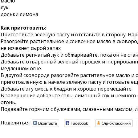
масло
лук
дольки лимона
Как приготовить:
Приготовьте зеленую пасту и отставьте в сторону. На
Разогрейте растительное и сливочное масло в сковоро
не исчезнет сырой запах.
Добавьте репчатый лук и обжаривайте, пока он не ста
Добавьте отваренный зеленый горошек и пюрированные
медленном огне.
В другой сковороде разогрейте растительное масло и 
приготовленную в начале зеленую пасту и готовьте ещ
Добавьте эту смесь к бхаджи и хорошо перемешайте.
В завершение добавьте соль, лимонный сок и немного
огонь.
Подавайте горячим с булочками, смазанными маслом, 
Поделиться:
Вконтакте
Facebook
Одноклассники