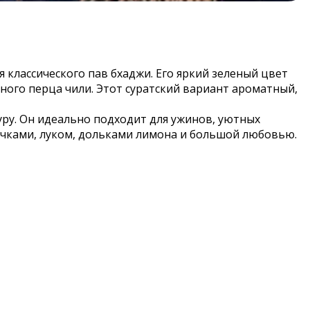
 классического пав бхаджи. Его яркий зеленый цвет
еного перца чили. Этот суратский вариант ароматный,
уру. Он идеально подходит для ужинов, уютных
лочками, луком, дольками лимона и большой любовью.