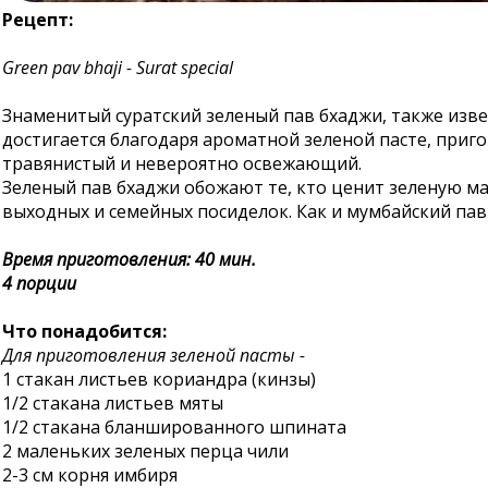
Рецепт:
Green pav bhaji - Surat special
Знаменитый суратский зеленый пав бхаджи, также извес
достигается благодаря ароматной зеленой пасте, приг
травянистый и невероятно освежающий.
Зеленый пав бхаджи обожают те, кто ценит зеленую ма
выходных и семейных посиделок. Как и мумбайский пав
Время приготовления: 40 мин.
4 порции
Что понадобится:
Для приготовления зеленой пасты -
1 стакан листьев кориандра (кинзы)
1/2 стакана листьев мяты
1/2 стакана бланшированного шпината
2 маленьких зеленых перца чили
2-3 см корня имбиря