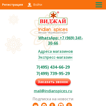
Регистрация
Войти
WhatsApp: +7 (969) 341-
30-66
Адреса магазинов
Экспресс-магазин
7(495) 434-66-29
7(499) 739-95-29
Заказать звонок
mail@indianspices.ru
Подписка на новости