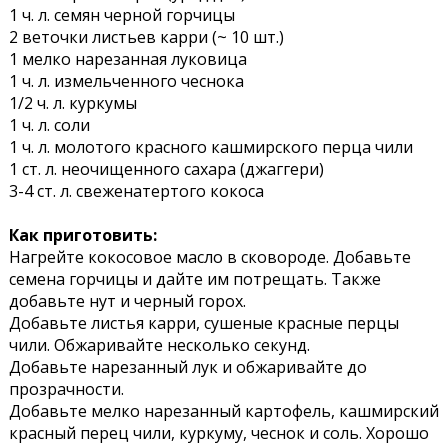
1 ч. л. семян черной горчицы
2 веточки листьев карри (~ 10 шт.)
1 мелко нарезанная луковица
1 ч. л. измельченного чеснока
1/2 ч. л. куркумы
1 ч. л. соли
1 ч. л. молотого красного кашмирского перца чили
1 ст. л. неочищенного сахара (джаггери)
3-4 ст. л. свеженатертого кокоса
Как приготовить:
Нагрейте кокосовое масло в сковороде. Добавьте
семена горчицы и дайте им потрещать. Также
добавьте нут и черный горох.
Добавьте листья карри, сушеные красные перцы
чили. Обжаривайте несколько секунд.
Добавьте нарезанный лук и обжаривайте до
прозрачности.
Добавьте мелко нарезанный картофель, кашмирский
красный перец чили, куркуму, чеснок и соль. Хорошо