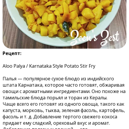
Рецепт:
Aloo Palya / Karnataka Style Potato Stir Fry
Палья — популярное сухое блюдо из индийского
штата Карнатака, которое часто готовят, обжаривая
овощи с ароматными ингредиентами. Оно похоже на
тамильские блюда порьял и торан из Кералы.
Чаще всего его готовят из одного овоща, такого как
капуста, морковь, тыква, зеленая фасоль, картофель,
фасоль и т. д. Добавление тертого свежего кокоса
придает ему сладкий, ореховый вкус и аромат.