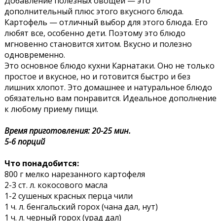
Добавление полезных овощей — это
дополнительный плюс этого вкусного блюда.
Картофель — отличный выбор для этого блюда. Его
любят все, особенно дети. Поэтому это блюдо
мгновенно становится хитом. Вкусно и полезно
одновременно.
Это основное блюдо кухни Карнатаки. Оно не только
простое и вкусное, но и готовится быстро и без
лишних хлопот. Это домашнее и натуральное блюдо
обязательно вам понравится. Идеальное дополнение
к любому приему пищи.
Время приготовления: 20-25 мин.
5-6 порций
Что понадобится:
800 г мелко нарезанного картофеля
2-3 ст. л. кокосового масла
1-2 сушеных красных перца чили
1 ч. л. бенгальский горох (чана дал, нут)
1 ч. л. черный горох (урад дал)