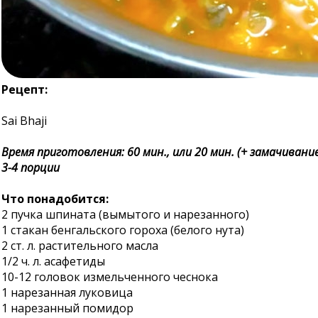
Рецепт:
Sai Bhaji
Время приготовления: 60 мин., или 20 мин. (+ замачивани
3-4 порции
Что понадобится:
2 пучка шпината (вымытого и нарезанного)
1 стакан бенгальского гороха (белого нута)
2 ст. л. растительного масла
1/2 ч. л. асафетиды
10-12 головок измельченного чеснока
1 нарезанная луковица
1 нарезанный помидор