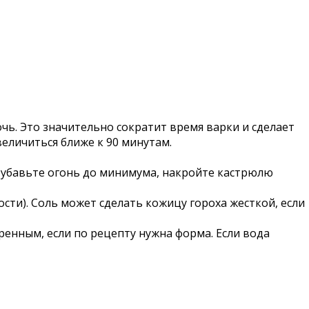
очь. Это значительно сократит время варки и сделает
еличиться ближе к 90 минутам.
м убавьте огонь до минимума, накройте кастрюлю
ости). Соль может сделать кожицу гороха жесткой, если
ренным, если по рецепту нужна форма. Если вода