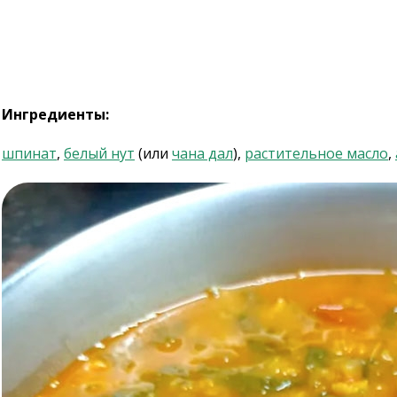
Ингредиенты:
шпинат
,
белый нут
(или
чана дал
),
растительное масло
,