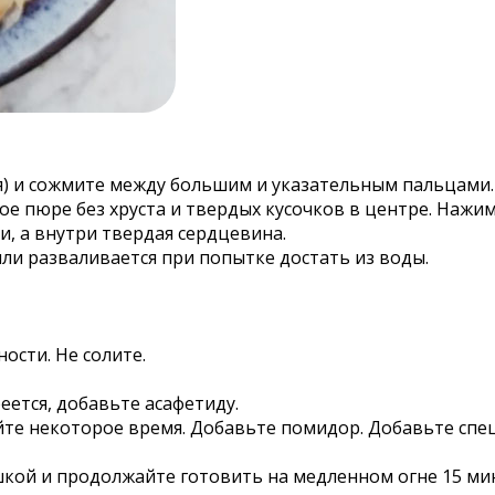
ся) и сожмите между большим и указательным пальцами.
е пюре без хруста и твердых кусочков в центре. Нажим
, а внутри твердая сердцевина.
или разваливается при попытке достать из воды.
ости. Не солите.
еется, добавьте асафетиду.
йте некоторое время. Добавьте помидор. Добавьте спе
шкой и продолжайте готовить на медленном огне 15 ми