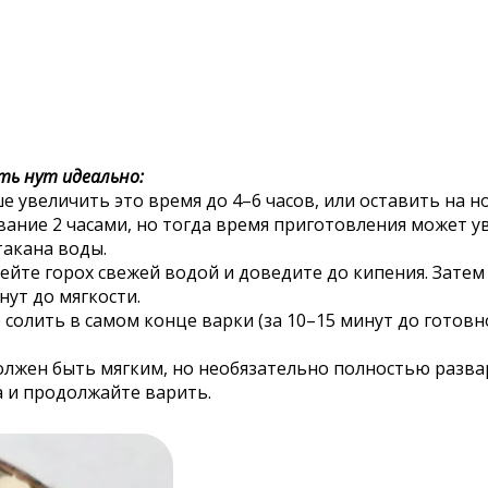
ть нут идеально:
 увеличить это время до 4–6 часов, или оставить на н
ние 2 часами, но тогда время приготовления может ув
такана воды.
лейте горох свежей водой и доведите до кипения. Зате
ут до мягкости.
 солить в самом конце варки (за 10–15 минут до готовн
олжен быть мягким, но необязательно полностью разва
а и продолжайте варить.