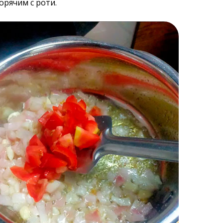
рячим с роти.