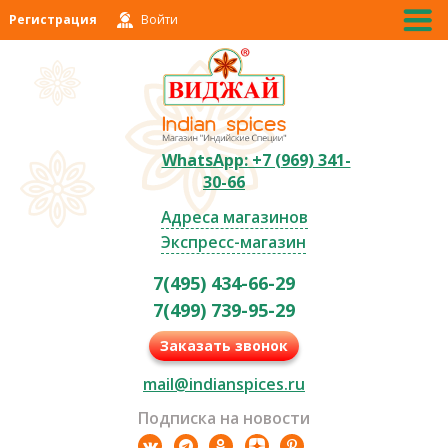
Регистрация
Войти
WhatsApp: +7 (969) 341-
30-66
Адреса магазинов
Экспресс-магазин
7(495) 434-66-29
7(499) 739-95-29
Заказать звонок
mail@indianspices.ru
Подписка на новости