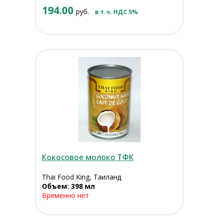
194.00
руб.
в т.ч. НДС 5%
Кокосовое молоко ТФК
Thai Food King, Таиланд
Объем: 398 мл
Временно нет