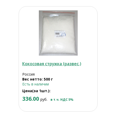
Кокосовая стружка (развес.)
Россия
Вес нетто: 500 г
Есть в наличии
Цена(за 1шт.):
336.00
руб.
в т.ч. НДС 5%