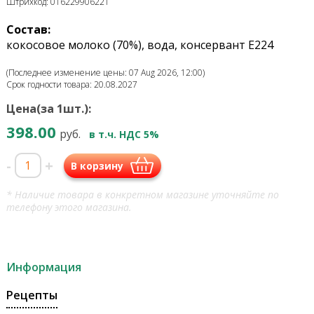
Штрихкод: 016229906221
Состав:
кокосовое молоко (70%), вода, консервант Е224
(Последнее изменение цены: 07 Aug 2026, 12:00)
Срок годности товара: 20.08.2027
Цена(за 1шт.):
398.00
руб.
в т.ч. НДС 5%
-
+
В корзину
* Наличие товара в конкретном магазине уточняйте по
телефону этого магазина.
Информация
Рецепты