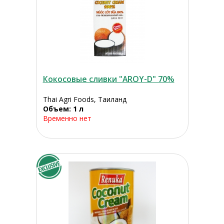
Кокосовые сливки "AROY-D" 70%
Thai Agri Foods, Таиланд
Объем: 1 л
Временно нет