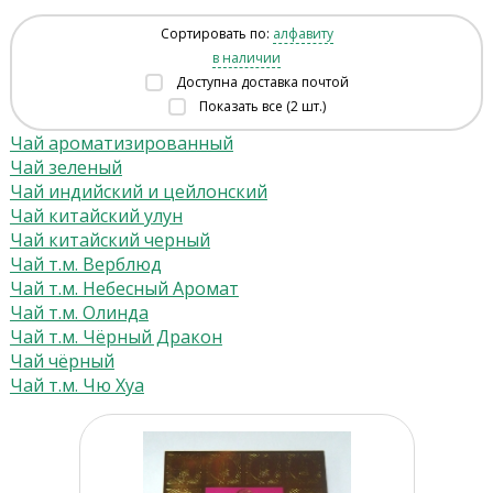
Сортировать по:
алфавиту
в наличии
Доступна доставка почтой
Показать все (2 шт.)
Чай ароматизированный
Чай зеленый
Чай индийский и цейлонский
Чай китайский улун
Чай китайский черный
Чай т.м. Верблюд
Чай т.м. Небесный Аромат
Чай т.м. Олинда
Чай т.м. Чёрный Дракон
Чай чёрный
Чай т.м. Чю Хуа