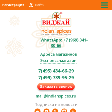
Регистрация
Войти
WhatsApp: +7 (969) 341-
30-66
Адреса магазинов
Экспресс-магазин
7(495) 434-66-29
7(499) 739-95-29
Заказать звонок
mail@indianspices.ru
Подписка на новости