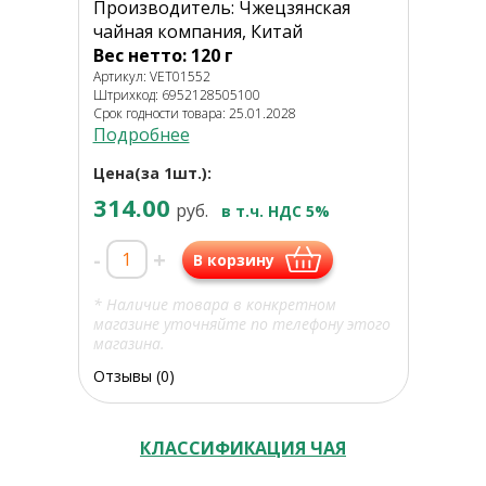
Производитель: Чжецзянская
чайная компания, Китай
Вес нетто: 120 г
Артикул: VET01552
Штрихкод: 6952128505100
Срок годности товара: 25.01.2028
Подробнее
Цена(за 1шт.):
314.00
руб.
в т.ч. НДС 5%
-
+
В корзину
* Наличие товара в конкретном
магазине уточняйте по телефону этого
магазина.
Отзывы (0)
КЛАССИФИКАЦИЯ ЧАЯ