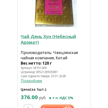
Чай Дянь Хун (Небесный
Аромат)
Производитель: Чжецзянская
чайная компания, Китай
Вес нетто: 120 г
Артикул: VET01609
Штрихкод: 6952128505087
Срок годности товара: 25.01.2028
Подробнее
Цена(за 1шт.):
376.00
руб.
в т.ч. НДС 5%