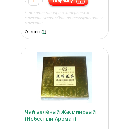
-
+
В корзину
* Наличие товара в конкретном
магазине уточняйте по телефону этого
магазина.
Отзывы (
1
)
Чай зелёный Жасминовый
(Небесный Аромат)