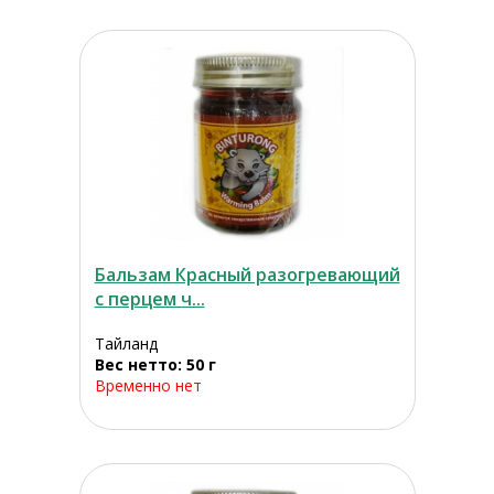
Бальзам Красный разогревающий
с перцем ч...
Тайланд
Вес нетто: 50 г
Временно нет