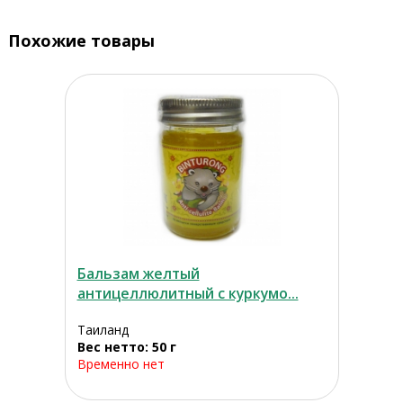
Похожие товары
Бальзам желтый
антицеллюлитный с куркумо...
Таиланд
Вес нетто: 50 г
Временно нет