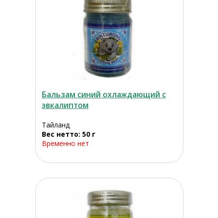
Бальзам синий охлаждающий с
эвкалиптом
Тайланд
Вес нетто: 50 г
Временно нет