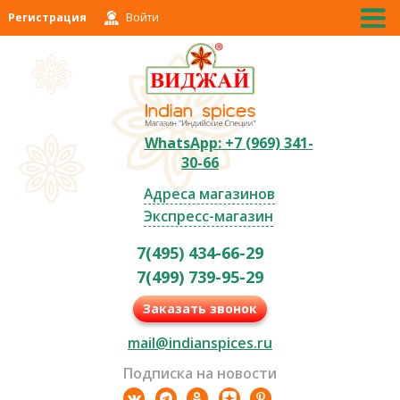
Регистрация
Войти
WhatsApp: +7 (969) 341-
30-66
Адреса магазинов
Экспресс-магазин
7(495) 434-66-29
7(499) 739-95-29
Заказать звонок
mail@indianspices.ru
Подписка на новости