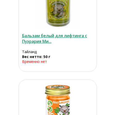
Бальзам белый для лифтинга с
Пуэрария Ми...
Тайланд
Вес нетто: 50 г
Временно нет