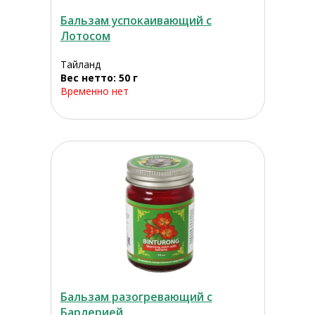
Бальзам успокаивающий с
Лотосом
Тайланд
Вес нетто: 50 г
Временно нет
Бальзам разогревающий с
Барлерией