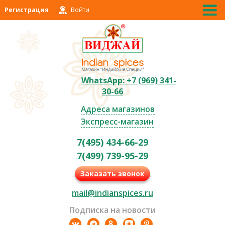
Регистрация
Войти
WhatsApp: +7 (969) 341-
30-66
Адреса магазинов
Экспресс-магазин
7(495) 434-66-29
7(499) 739-95-29
Заказать звонок
mail@indianspices.ru
Подписка на новости