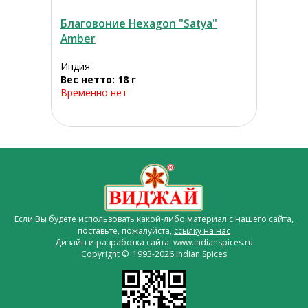
Благовоние Hexagon "Satya"
Amber
Индия
Вес нетто: 18 г
Временно нет
Если Вы будете использовать какой-либо материал с нашего сайта,
поставьте, пожалуйста,
ссылку на нас
Дизайн и разработка сайта www.indianspices.ru
Copyright © 1993-2026 Indian Spices