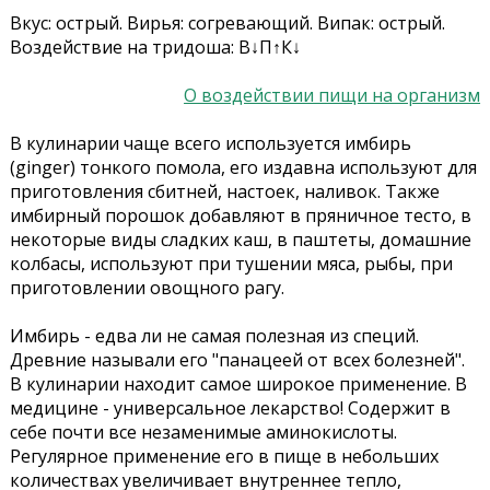
Вкус: острый. Вирья: cогревающий. Випак: острый.
Воздействие на тридоша: В↓П↑К↓
О воздействии пищи на организм
В кулинарии чаще всего используется имбирь
(ginger) тонкого помола, его издавна используют для
приготовления сбитней, настоек, наливок. Также
имбирный порошок добавляют в пряничное тесто, в
некоторые виды сладких каш, в паштеты, домашние
колбасы, используют при тушении мяса, рыбы, при
приготовлении овощного рагу.
Имбирь - едва ли не самая полезная из специй.
Древние называли его "панацеей от всех болезней".
В кулинарии находит самое широкое применение. В
медицине - универсальное лекарство! Содержит в
себе почти все незаменимые аминокислоты.
Регулярное применение его в пище в небольших
количествах увеличивает внутреннее тепло,