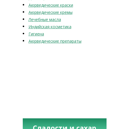
Аюрведические краски
Аюрведические кремы
Лечебные масла
Индийская косметика
Гигиена
Аюрведические препараты
Сладости и сахар