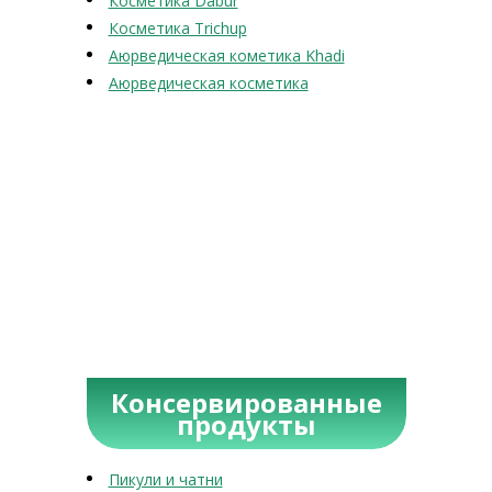
Косметика Dabur
Косметика Trichup
Аюрведическая кометика Khadi
Аюрведическая косметика
Консервированные
продукты
Пикули и чатни