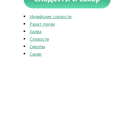
Индийские сладости
Рахат-лукум
Халва
Сладости
Сиропы
Сахар