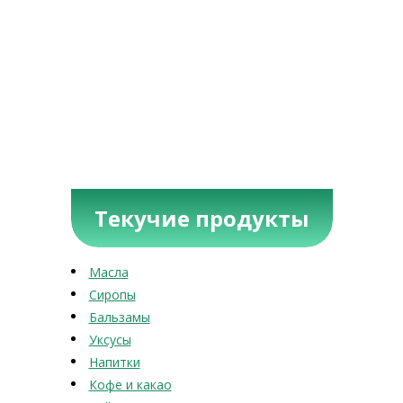
Текучие продукты
Масла
Сиропы
Бальзамы
Уксусы
Напитки
Кофе и какао