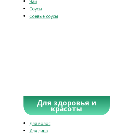
Чай
Соусы
Соевые соусы
Для здоровья и
красоты
Для волос
Для лица