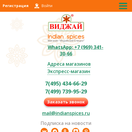
Регистрация
Войти
WhatsApp: +7 (969) 341-
30-66
Адреса магазинов
Экспресс-магазин
7(495) 434-66-29
7(499) 739-95-29
Заказать звонок
mail@indianspices.ru
Подписка на новости