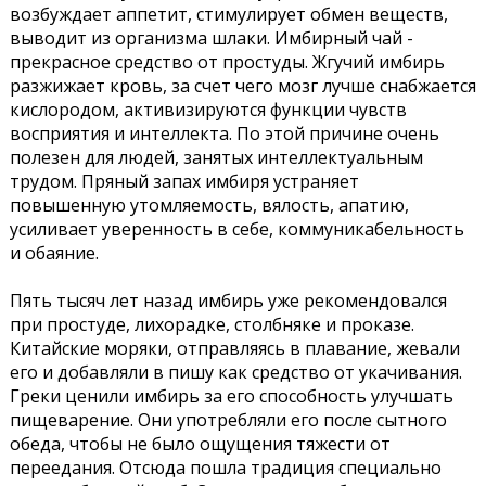
возбуждает аппетит, стимулирует обмен веществ,
выводит из организма шлаки. Имбирный чай -
прекрасное средство от простуды. Жгучий имбирь
разжижает кровь, за счет чего мозг лучше снабжается
кислородом, активизируются функции чувств
восприятия и интеллекта. По этой причине очень
полезен для людей, занятых интеллектуальным
трудом. Пряный запах имбиря устраняет
повышенную утомляемость, вялость, апатию,
усиливает уверенность в себе, коммуникабельность
и обаяние.
Пять тысяч лет назад имбирь уже рекомендовался
при простуде, лихорадке, столбняке и проказе.
Китайские моряки, отправляясь в плавание, жевали
его и добавляли в пишу как средство от укачивания.
Греки ценили имбирь за его способность улучшать
пищеварение. Они употребляли его после сытного
обеда, чтобы не было ощущения тяжести от
переедания. Отсюда пошла традиция специально