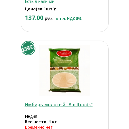
Есть в наличии
Цена(за 1шт.):
137.00
руб.
в т.ч. НДС 5%
Имбирь молотый "Amilfoods"
Индия
Вес нетто: 1 кг
Временно нет