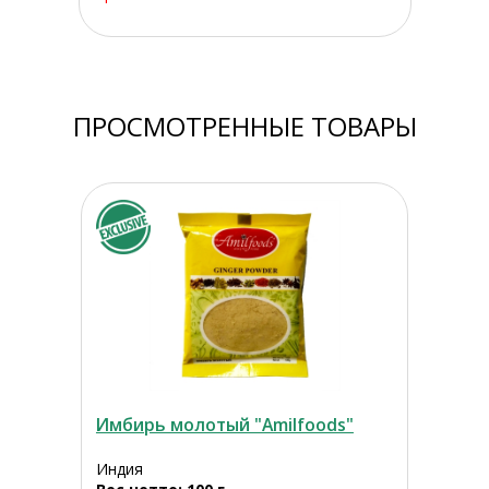
ПРОСМОТРЕННЫЕ ТОВАРЫ
Имбирь молотый "Amilfoods"
Индия