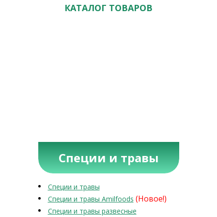
КАТАЛОГ ТОВАРОВ
Специи и травы
Специи и травы
(Новое!)
Специи и травы Amilfoods
Специи и травы развесные