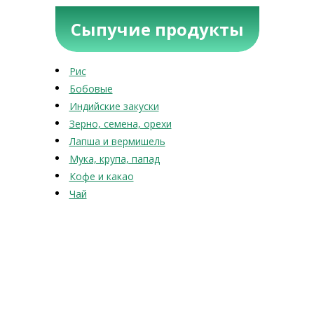
Сыпучие продукты
Рис
Бобовые
Индийские закуски
Зерно, семена, орехи
Лапша и вермишель
Мука, крупа, папад
Кофе и какао
Чай