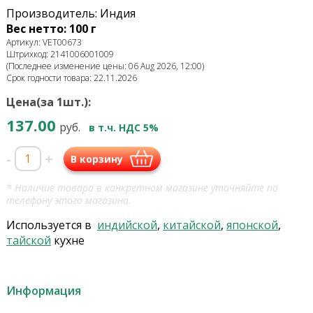
Производитель: Индия
Вес нетто: 100 г
Артикул: VET00673
Штрихкод: 2141006001009
(Последнее изменение цены: 06 Aug 2026, 12:00)
Срок годности товара: 22.11.2026
Цена(за 1шт.):
137.00
руб.
в т.ч. НДС 5%
-
+
В корзину
* Наличие товара в конкретном магазине уточняйте по
телефону этого магазина.
Используется в
индийской
,
китайской
,
японской
,
тайской
кухне
Информация