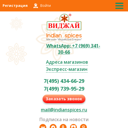
Регистрация
Войти
WhatsApp: +7 (969) 341-
30-66
Адреса магазинов
Экспресс-магазин
7(495) 434-66-29
7(499) 739-95-29
Заказать звонок
mail@indianspices.ru
Подписка на новости