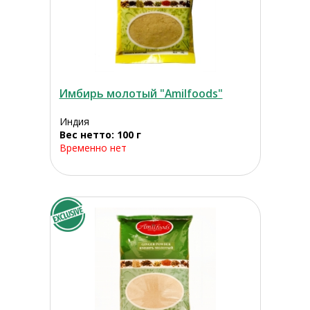
Имбирь молотый "Amilfoods"
Индия
Вес нетто: 100 г
Временно нет