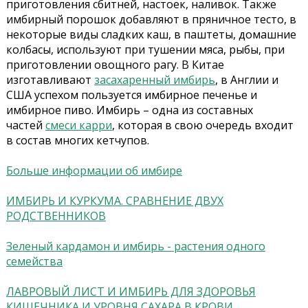
приготовления сбитней, настоек, наливок. Также
имбирный порошок добавляют в пряничное тесто, в
некоторые виды сладких каш, в паштеты, домашние
колбасы, используют при тушении мяса, рыбы, при
приготовлении овощного рагу. В Китае
изготавливают
засахаренный имбирь
, в Англии и
США успехом пользуется имбирное печенье и
имбирное пиво. Имбирь – одна из составных
частей
смеси карри
, которая в свою очередь входит
в состав многих кетчупов.
Больше информации об имбире
ИМБИРЬ И КУРКУМА. СРАВНЕНИЕ ДВУХ
РОДСТВЕННИКОВ
Зеленый кардамон и имбирь - растения одного
семейства
ЛАВРОВЫЙ ЛИСТ И ИМБИРЬ ДЛЯ ЗДОРОВЬЯ
КИШЕЧНИКА И УРОВНЯ САХАРА В КРОВИ