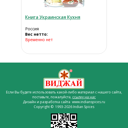
Книга Украинская Кухня
Россия
Вес нетто:
Временно нет
Если Вы будете использовать какой-либо материал с нашего сайта,
поставьте, пожалуйста,
ссылку на нас
Дизайн и разработка сайта www.indianspices.ru
Copyright © 1993-2026 Indian Spices