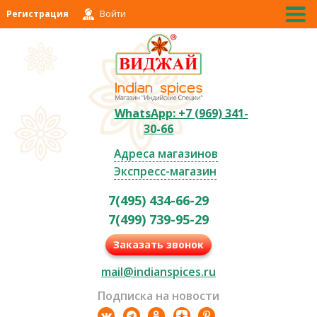
Регистрация
Войти
WhatsApp: +7 (969) 341-
30-66
Адреса магазинов
Экспресс-магазин
7(495) 434-66-29
7(499) 739-95-29
Заказать звонок
mail@indianspices.ru
Подписка на новости