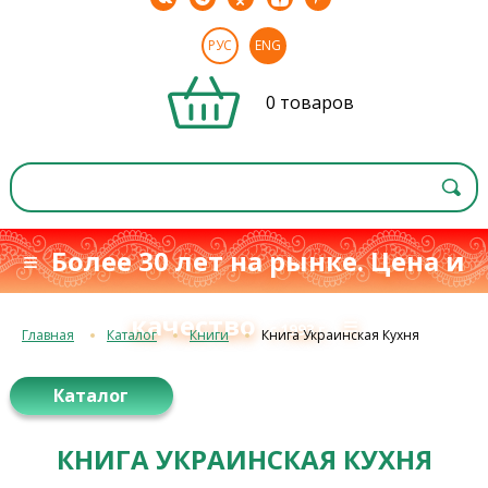
РУС
ENG
0 товаров
≡ Более 30 лет на рынке. Цена и
качество
≡
с 1993 г.
Главная
Каталог
Книги
Книга Украинская Кухня
Каталог
КНИГА УКРАИНСКАЯ КУХНЯ