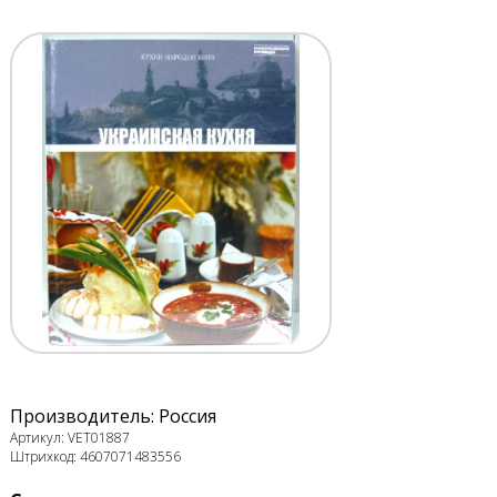
Производитель: Россия
Артикул: VET01887
Штрихкод: 4607071483556