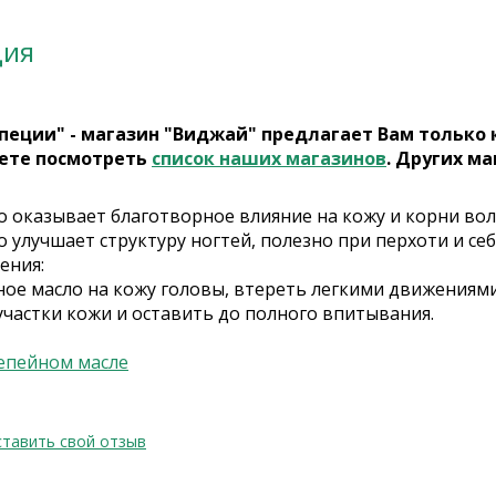
ция
пеции" - магазин "Виджай" предлагает Вам только
ете посмотреть
список наших магазинов
. Других ма
 оказывает благотворное влияние на кожу и корни воло
 улучшает структуру ногтей, полезно при перхоти и себ
ения:
ое масло на кожу головы, втереть легкими движениями,
частки кожи и оставить до полного впитывания.
епейном масле
тавить свой отзыв