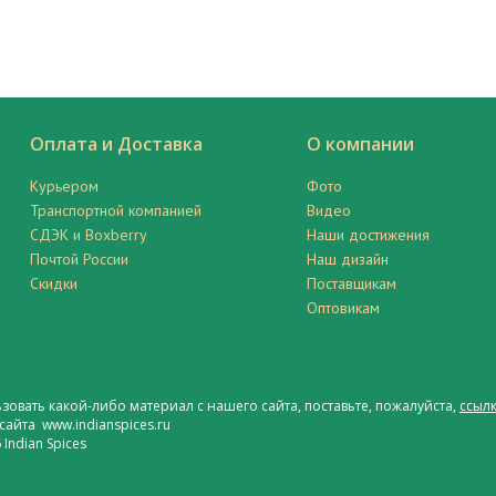
Оплата и Доставка
О компании
Курьером
Фото
Транспортной компанией
Видео
СДЭК и Boxberry
Наши достижения
Почтой России
Наш дизайн
Скидки
Поставщикам
Оптовикам
ьзовать какой-либо материал с нашего сайта, поставьте, пожалуйста,
ссылк
сайта www.indianspices.ru
Indian Spices