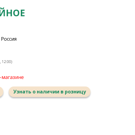
ЕЙНОЕ
 Россия
 12:00)
т-магазине
Узнать о наличии в розницу