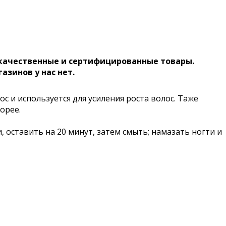
 качественные и сертифицированные товары.
газинов у нас нет.
с и используется для усиления роста волос. Таже
орее.
 оставить на 20 минут, затем смыть; намазать ногти и