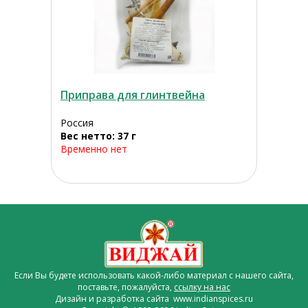
Приправа для глинтвейна
Россия
Вес нетто: 37 г
Временно нет
Если Вы будете использовать какой-либо материал с нашего сайта,
поставьте, пожалуйста,
ссылку на нас
Дизайн и разработка сайта www.indianspices.ru