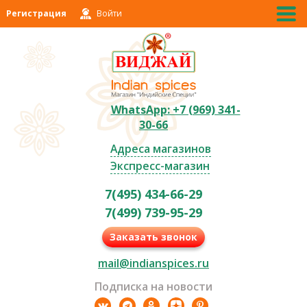
Регистрация
Войти
WhatsApp: +7 (969) 341-
30-66
Адреса магазинов
Экспресс-магазин
7(495) 434-66-29
7(499) 739-95-29
Заказать звонок
mail@indianspices.ru
Подписка на новости