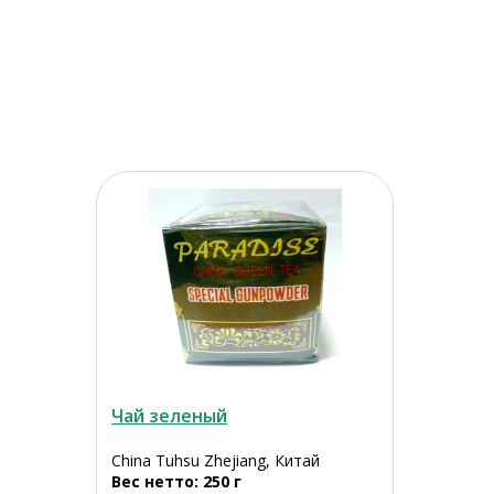
Чай зеленый
China Tuhsu Zhejiang, Китай
Вес нетто: 250 г