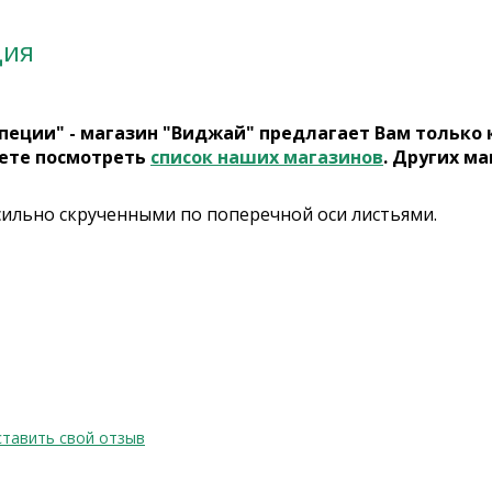
ция
пеции" - магазин "Виджай" предлагает Вам только
ете посмотреть
список наших магазинов
. Других ма
 сильно скрученными по поперечной оси листьями.
тавить свой отзыв