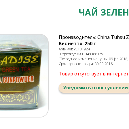
ЧАЙ ЗЕЛЕ
Производитель: China Tuhsu Z
Вес нетто: 250 г
Артикул: VET01924
Штрихкод: 6901048366025
(Последнее изменение цены: 09 Jan 2018, 
Срок годности товара: 30.09.2016
Товар отсутствует в интерне
Уведомить о поступлении