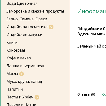
Вода Цветочная
Информа
Заморозка и свежие продукты
Зерно, Семена, Орехи
Индийская косметика
"Индийские С
Здесь вы мож
Индийские закуски
Книги
Зеленый чай с
Консервы
Кофе и какао
Лапша и вермишель
Масла
Мука, крупа, папад
Напитки
Отзывы (0)
Ос
Пасты и Урбеч
Пикули и Чатни