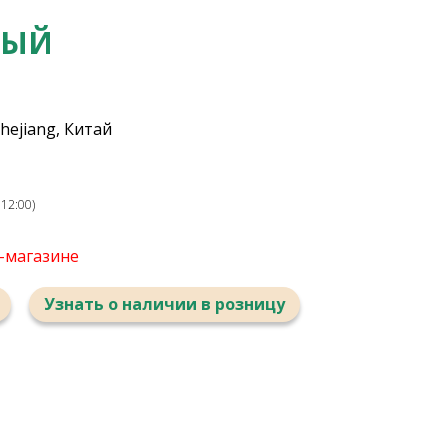
НЫЙ
hejiang, Китай
12:00)
т-магазине
Узнать о наличии в розницу