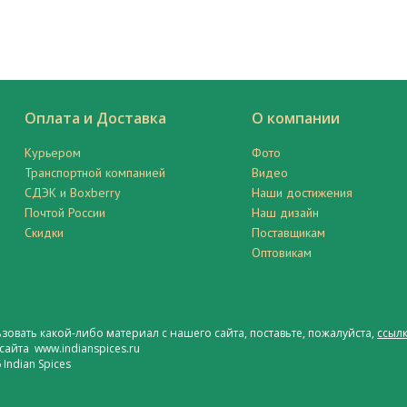
Оплата и Доставка
О компании
Курьером
Фото
Транспортной компанией
Видео
СДЭК и Boxberry
Наши достижения
Почтой России
Наш дизайн
Скидки
Поставщикам
Оптовикам
ьзовать какой-либо материал с нашего сайта, поставьте, пожалуйста,
ссылк
сайта www.indianspices.ru
Indian Spices