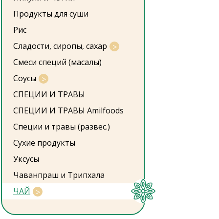
Продукты для суши
Рис
Сладости, сиропы, сахар
Смеси специй (масалы)
Соусы
СПЕЦИИ И ТРАВЫ
СПЕЦИИ И ТРАВЫ Amilfoods
Специи и травы (развес.)
Сухие продукты
Уксусы
Чаванпраш и Трипхала
ЧАЙ