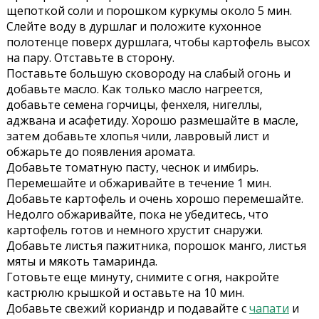
щепоткой соли и порошком куркумы около 5 мин.
Слейте воду в дуршлаг и положите кухонное
полотенце поверх дуршлага, чтобы картофель высох
на пару. Отставьте в сторону.
Поставьте большую сковороду на слабый огонь и
добавьте масло. Как только масло нагреется,
добавьте семена горчицы, фенхеля, нигеллы,
аджвана и асафетиду. Хорошо размешайте в масле,
затем добавьте хлопья чили, лавровый лист и
обжарьте до появления аромата.
Добавьте томатную пасту, чеснок и имбирь.
Перемешайте и обжаривайте в течение 1 мин.
Добавьте картофель и очень хорошо перемешайте.
Недолго обжаривайте, пока не убедитесь, что
картофель готов и немного хрустит снаружи.
Добавьте листья пажитника, порошок манго, листья
мяты и мякоть тамаринда.
Готовьте еще минуту, снимите с огня, накройте
кастрюлю крышкой и оставьте на 10 мин.
Добавьте свежий кориандр и подавайте с
чапати
и