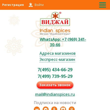
Регистрация
Войти
WhatsApp: +7 (969) 341-
30-66
Адреса магазинов
Экспресс-магазин
7(495) 434-66-29
7(499) 739-95-29
Заказать звонок
mail@indianspices.ru
Подписка на новости