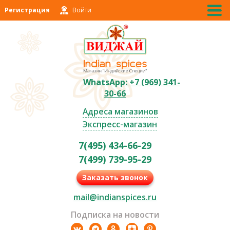
Регистрация
Войти
WhatsApp: +7 (969) 341-
30-66
Адреса магазинов
Экспресс-магазин
7(495) 434-66-29
7(499) 739-95-29
Заказать звонок
mail@indianspices.ru
Подписка на новости