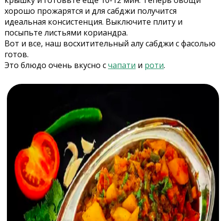
крышку и готовьте еще 10-12 мин. Теперь овощи
хорошо прожарятся и для сабджи получится
идеальная консистенция. Выключите плиту и
посыпьте листьями кориандра.
Вот и все, наш восхитительный алу сабджи с фасолью
готов.
Это блюдо очень вкусно с
чапати
и
роти
.