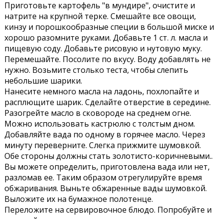
Приготовьте картофель "в мундире", очистите и
натрите на крупной терке. Смешайте все овощи,
кинзу и порошкообразные специи в большой миске и
хорошо разомните руками. Добавьте 1 ст. л. масла и
пищевую соду. Добавьте рисовую и нутовую муку.
Перемешайте. Посолите по вкусу. Воду добавлять не
нужно. Возьмите столько теста, чтобы слепить
небольшие шарики.
Нанесите немного масла на ладонь, похлопайте и
расплющите шарик. Сделайте отверстие в середине.
Разогрейте масло в сковороде на среднем огне.
Можно использовать кастрюлю с толстым дном.
Добавляйте вада по одному в горячее масло. Через
минуту переверните. Слегка прижмите шумовкой.
Обе стороны должны стать золотисто-коричневыми..
Вы можете определить, приготовлена вада или нет,
разломав ее. Таким образом отрегулируйте время
обжаривания. Выньте обжаренные вады шумовкой.
Выложите их на бумажное полотенце.
Переложите на сервировочное блюдо. Попробуйте и