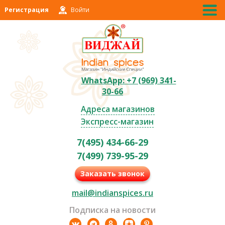
Регистрация
Войти
WhatsApp: +7 (969) 341-
30-66
Адреса магазинов
Экспресс-магазин
7(495) 434-66-29
7(499) 739-95-29
Заказать звонок
mail@indianspices.ru
Подписка на новости