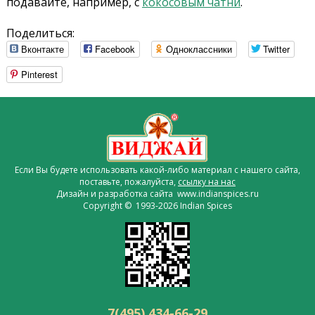
подавайте, например, с
кокосовым чатни
.
Поделиться:
Вконтакте
Facebook
Одноклассники
Twitter
Pinterest
Если Вы будете использовать какой-либо материал с нашего сайта,
поставьте, пожалуйста,
ссылку на нас
Дизайн и разработка сайта www.indianspices.ru
Copyright © 1993-2026 Indian Spices
7(495) 434-66-29