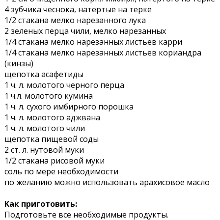
4 зубчика чеснока, натертые на терке
1/2 стакана мелко нарезанного лука
2 зеленых перца чили, мелко нарезанных
1/4 стакана мелко нарезанных листьев карри
1/4 стакана мелко нарезанных листьев кориандра
(кинзы)
щепотка асафетиды
1 ч. л. молотого черного перца
1 ч.л. молотого кумина
1 ч. л. сухого имбирного порошка
1 ч. л. молотого аджвана
1 ч. л. молотого чили
щепотка пищевой соды
2 ст. л. нутовой муки
1/2 стакана рисовой муки
соль по мере необходимости
по желанию можно использовать арахисовое масло
Как приготовить:
Подготовьте все необходимые продукты.