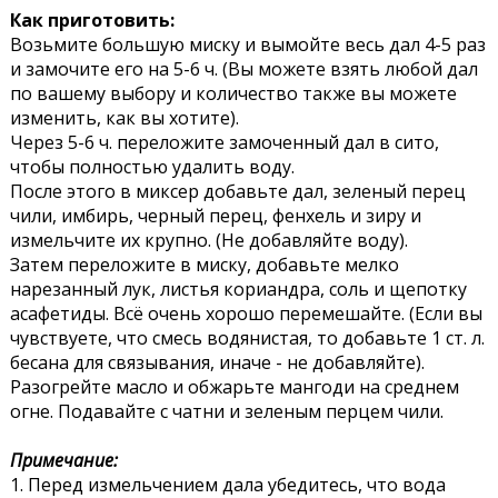
Как приготовить:
Возьмите большую миску и вымойте весь дал 4-5 раз
и замочите его на 5-6 ч. (Вы можете взять любой дал
по вашему выбору и количество также вы можете
изменить, как вы хотите).
Через 5-6 ч. переложите замоченный дал в сито,
чтобы полностью удалить воду.
После этого в миксер добавьте дал, зеленый перец
чили, имбирь, черный перец, фенхель и зиру и
измельчите их крупно. (Не добавляйте воду).
Затем переложите в миску, добавьте мелко
нарезанный лук, листья кориандра, соль и щепотку
асафетиды. Всё очень хорошо перемешайте. (Если вы
чувствуете, что смесь водянистая, то добавьте 1 ст. л.
бесана для связывания, иначе - не добавляйте).
Разогрейте масло и обжарьте мангоди на среднем
огне. Подавайте с чатни и зеленым перцем чили.
Примечание:
1. Перед измельчением дала убедитесь, что вода