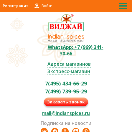
Регистрация
Войти
WhatsApp: +7 (969) 341-
30-66
Адреса магазинов
Экспресс-магазин
7(495) 434-66-29
7(499) 739-95-29
Заказать звонок
mail@indianspices.ru
Подписка на новости