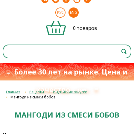
РУС
ENG
0 товаров
≡ Более 30 лет на рынке. Цена и
качество
≡
с 1993 г.
Главная
Рецепты
Индийские закуски
Мангоди из смеси бобов
МАНГОДИ ИЗ СМЕСИ БОБОВ