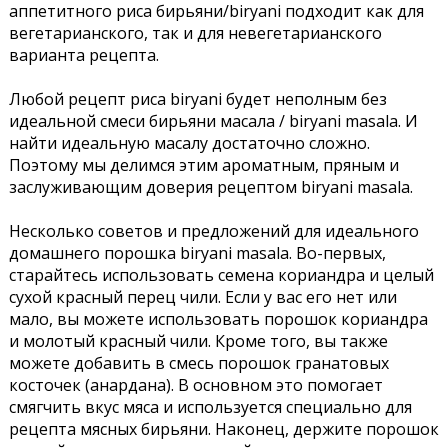
аппетитного риса бирьяни/biryani подходит как для
вегетарианского, так и для невегетарианского
варианта рецепта.
Любой рецепт риса biryani будет неполным без
идеальной смеси бирьяни масала / biryani masala. И
найти идеальную масалу достаточно сложно.
Поэтому мы делимся этим ароматным, пряным и
заслуживающим доверия рецептом biryani masala.
Несколько советов и предложений для идеального
домашнего порошка biryani masala. Во-первых,
старайтесь использовать семена кориандра и целый
сухой красный перец чили. Если у вас его нет или
мало, вы можете использовать порошок кориандра
и молотый красный чили. Кроме того, вы также
можете добавить в смесь порошок гранатовых
косточек (анардана). В основном это помогает
смягчить вкус мяса и используется специально для
рецепта мясных бирьяни. Наконец, держите порошок