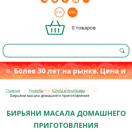
РУС
ENG
0 товаров
≡ Более 30 лет на рынке. Цена и
качество
≡
с 1993 г.
Главная
Рецепты
Соусы и приправы
Бирьяни масала домашнего приготовления
БИРЬЯНИ МАСАЛА ДОМАШНЕГО
ПРИГОТОВЛЕНИЯ