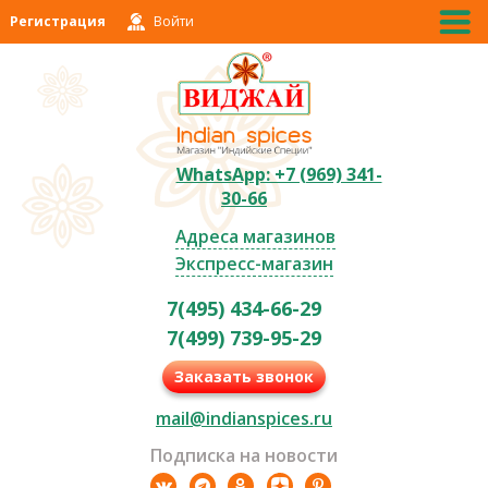
Регистрация
Войти
WhatsApp: +7 (969) 341-
30-66
Адреса магазинов
Экспресс-магазин
7(495) 434-66-29
7(499) 739-95-29
Заказать звонок
mail@indianspices.ru
Подписка на новости