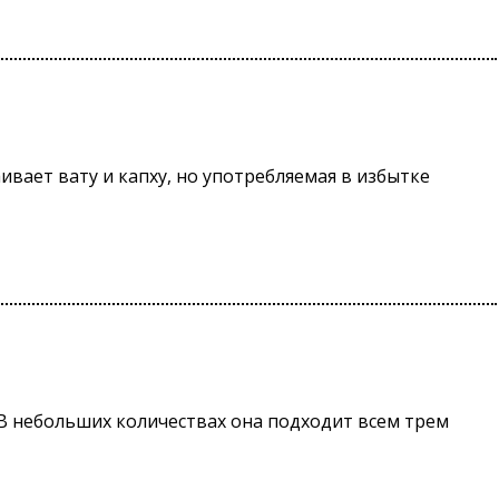
вает вату и капху, но употребляемая в избытке
 В небольших количествах она подходит всем трем