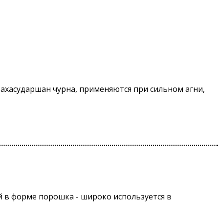
ахасударшан чурна, применяются при сильном агни,
ий в форме порошка - широко используется в