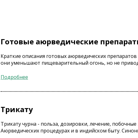
Готовые аюрведические препара
Краткие описания готовых аюрведических препаратов 
они уменьшают пищеварительный огонь, но не приводя
Подробнее
Трикату
Трикату чурна - польза, дозировки, лечение, побочные
Аюрведических процедурах и в индийском быту. Синони