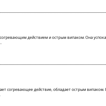
т согревающим действием и острым випаком. Она успокаи
.
вает согревающее действие, обладает острым випаком.
.