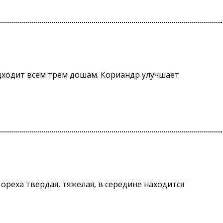
дходит всем трем дошам. Кориандр улучшает
реха твердая, тяжелая, в середине находится