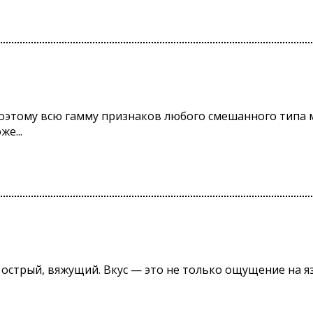
поэтому всю гамму признаков любого смешанного типа
е...
й, острый, вяжущий. Вкус — это не только ощущение на 