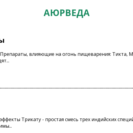
АЮРВЕДА
ты
Препараты, влияющие на огонь пищеварения: Тикта, М
т...
 эффекты Трикату - простая смесь трех индийских спец
мы...