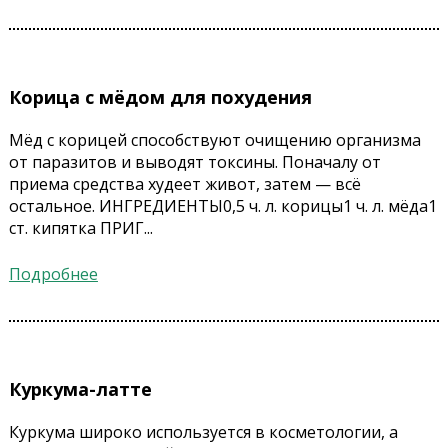
Корица с мёдом для похудения
Мёд с корицей способствуют очищению организма
от паразитов и выводят токсины. Поначалу от
приема средства худеет живот, затем — всё
остальное. ИНГРЕДИЕНТЫ0,5 ч. л. корицы1 ч. л. мёда1
ст. кипятка ПРИГ...
Подробнее
Куркума-латте
Куркума широко используется в косметологии, а