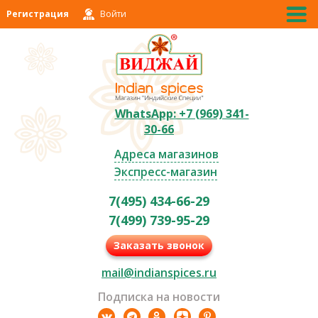
Регистрация
Войти
WhatsApp: +7 (969) 341-
30-66
Адреса магазинов
Экспресс-магазин
7(495) 434-66-29
7(499) 739-95-29
Заказать звонок
mail@indianspices.ru
Подписка на новости