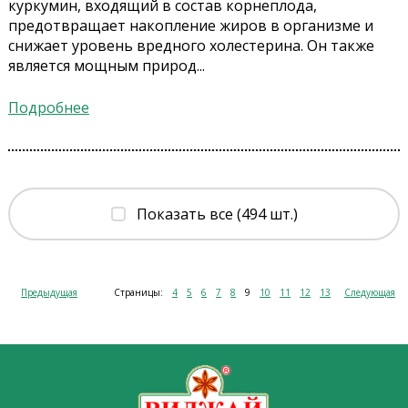
куркумин, входящий в состав корнеплода,
предотвращает накопление жиров в организме и
снижает уровень вредного холестерина. Он также
является мощным природ...
Подробнее
Показать все (494 шт.)
Предыдущая
Страницы:
4
5
6
7
8
9
10
11
12
13
Следующая