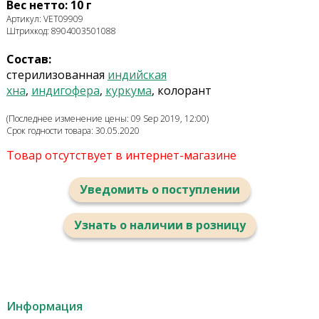
Вес нетто: 10 г
Артикул: VET09909
Штрихкод: 8904003501088
Состав:
стерилизованная
индийская
хна
,
индигофера
,
куркума
, колорант
(Последнее изменение цены: 09 Sep 2019, 12:00)
Срок годности товара: 30.05.2020
Товар отсутствует в интернет-магазине
Уведомить о поступлении
Узнать о наличии в розницу
Информация