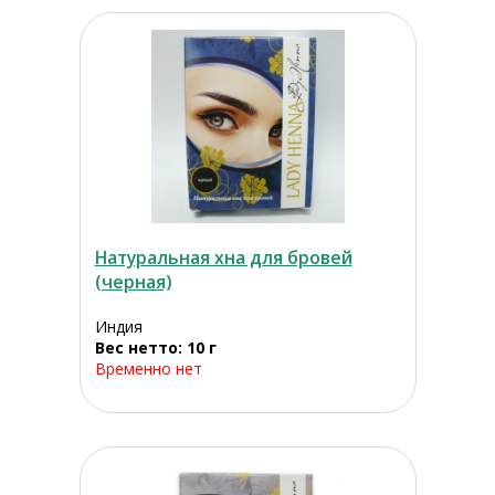
Натуральная хна для бровей
(черная)
Индия
Вес нетто: 10 г
Временно нет