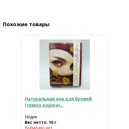
Похожие товары
Натуральная хна для бровей
(темно-коричн...
Индия
Вес нетто: 10 г
Временно нет