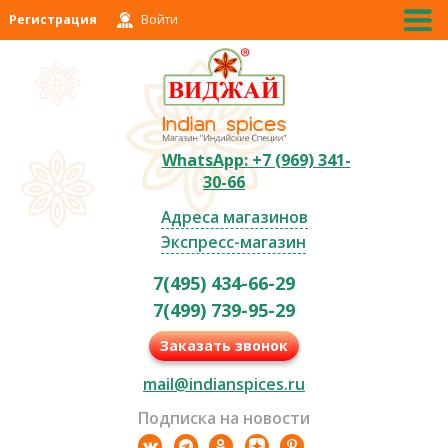
Регистрация
Войти
WhatsApp: +7 (969) 341-
30-66
Адреса магазинов
Экспресс-магазин
7(495) 434-66-29
7(499) 739-95-29
Заказать звонок
mail@indianspices.ru
Подписка на новости