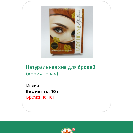
Натуральная хна для бровей
(коричневая)
Индия
Вес нетто: 10 г
Временно нет