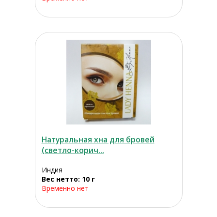
Натуральная хна для бровей
(светло-корич...
Индия
Вес нетто: 10 г
Временно нет