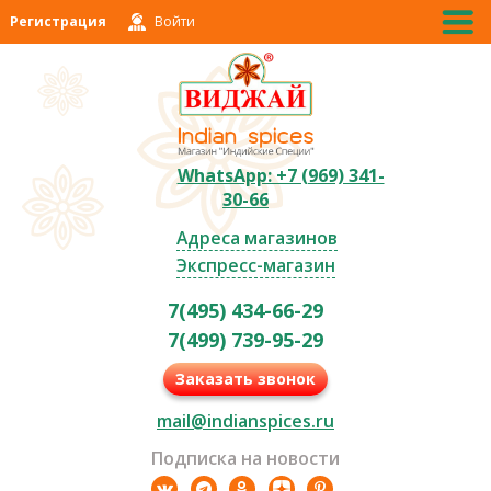
Регистрация
Войти
WhatsApp: +7 (969) 341-
30-66
Адреса магазинов
Экспресс-магазин
7(495) 434-66-29
7(499) 739-95-29
Заказать звонок
mail@indianspices.ru
Подписка на новости