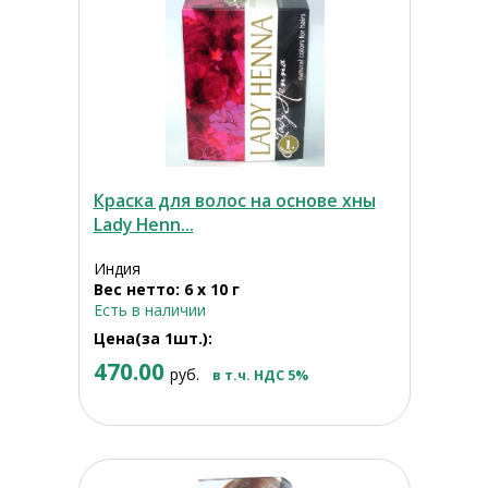
Краска для волос на основе хны
Lady Henn...
Индия
Вес нетто: 6 х 10 г
Есть в наличии
Цена(за 1шт.):
470.00
руб.
в т.ч. НДС 5%