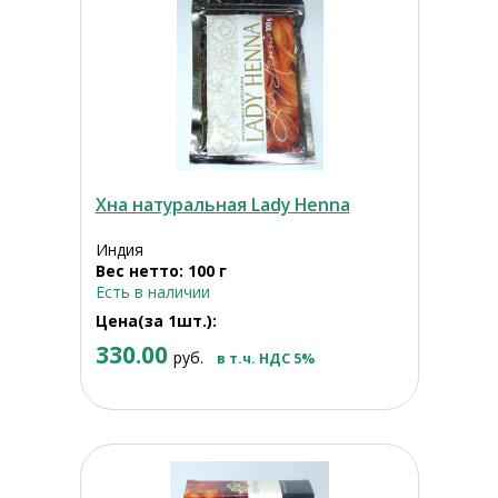
Хна натуральная Lady Henna
Индия
Вес нетто: 100 г
Есть в наличии
Цена(за 1шт.):
330.00
руб.
в т.ч. НДС 5%