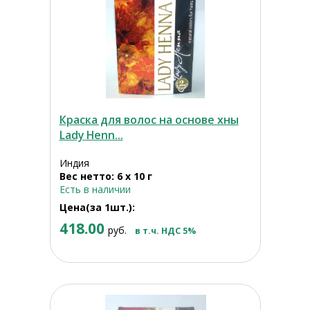
Краска для волос на основе хны
Lady Henn...
Индия
Вес нетто: 6 х 10 г
Есть в наличии
Цена(за 1шт.):
418.00
руб.
в т.ч. НДС 5%