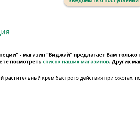
Уведомить о поступлении
ция
пеции" - магазин "Виджай" предлагает Вам только
ете посмотреть
список наших магазинов
. Других ма
 растительный крем быстрого действия при ожогах, пор