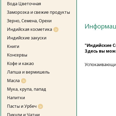
Вода Цветочная
Заморозка и свежие продукты
Зерно, Семена, Орехи
Информа
Индийская косметика
Индийские закуски
"Индийские С
Книги
Здесь вы мож
Консервы
Кофе и какао
Успокаивающий
Лапша и вермишель
Масла
Мука, крупа, папад
Напитки
Пасты и Урбеч
Пикули и Чатни