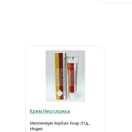
Крем Неотложка
Миллениум Хербал Кеар Лтд.,
Индия