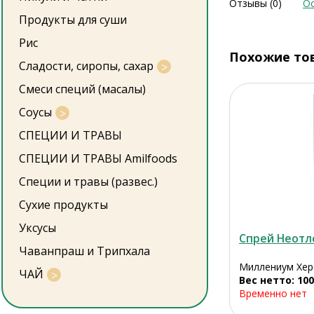
Отзывы (0)
Ос
Продукты для суши
Рис
Похожие то
Сладости, сиропы, сахар
Смеси специй (масалы)
Соусы
СПЕЦИИ И ТРАВЫ
СПЕЦИИ И ТРАВЫ Amilfoods
Специи и травы (развес.)
Сухие продукты
Уксусы
Спрей Неотл
Чаванпраш и Трипхала
Миллениум Херб
ЧАЙ
Вес нетто: 100
Временно нет