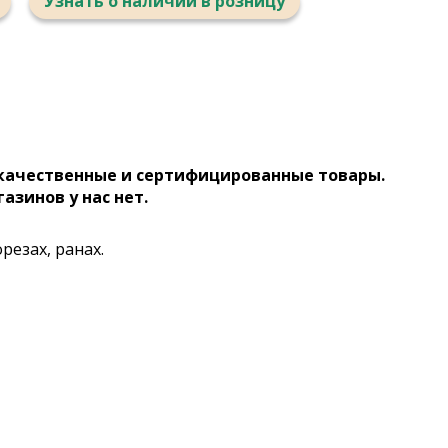
Узнать о наличии в розницу
 качественные и сертифицированные товары.
газинов у нас нет.
езах, ранах.