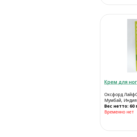
Крем для но
Оксфорд ЛайфС
Мумбай, Индия
Вес нетто: 60 
Временно нет