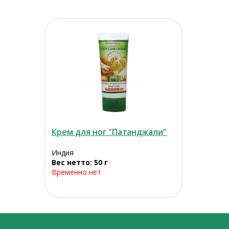
Крем для ног "Патанджали"
Индия
Вес нетто: 50 г
Временно нет