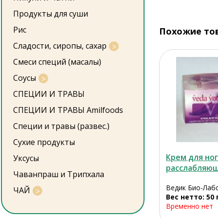
Продукты для суши
Рис
Похожие то
Сладости, сиропы, сахар
Смеси специй (масалы)
Соусы
СПЕЦИИ И ТРАВЫ
СПЕЦИИ И ТРАВЫ Amilfoods
Специи и травы (развес.)
Сухие продукты
Крем для но
Уксусы
расслабляющ.
Чаванпраш и Трипхала
Ведик Био-Лабс
ЧАЙ
Вес нетто: 50 
Временно нет