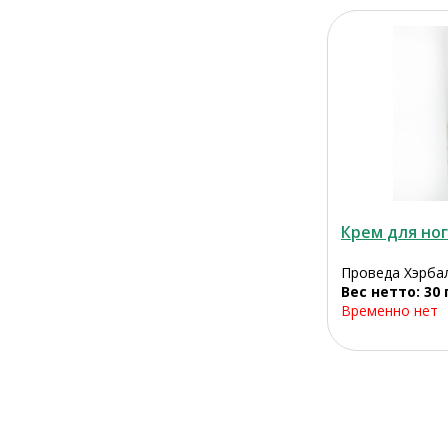
Крем для ног
Проведа Хэрба
Вес нетто: 30 
Временно нет