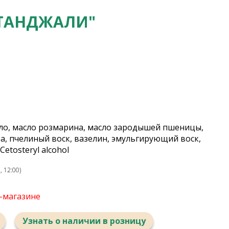
АТАНДЖАЛИ"
сло, масло розмарина, масло зародышей пшеницы,
ра, пчелиный воск, вазелин, эмульгирующий воск,
etosteryl alcohol
 12:00)
т-магазине
Узнать о наличии в розницу