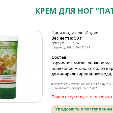
КРЕМ ДЛЯ НОГ "П
Производитель: Индия
Вес нетто: 50 г
Артикул: VET10974
Штрихкод: 8904109491191
Состав:
горчичное масло, льняное ма
оливковое масло, сок алоэ ве
деминирализированная вода, С
(Последнее изменение цены: 17 May 2022,
Срок годности товара: 07.12.2022
Товар отсутствует в интерне
Уведомить о поступлении