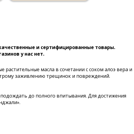
 качественные и сертифицированные товары.
газинов у нас нет.
 растительные масла в сочетании с соком алоэ вера и
строму заживлению трещинок и повреждений.
, подождать до полного впитывания. Для достижения
анджали».