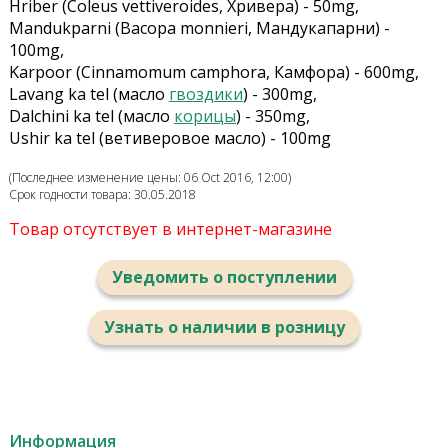
Hriber (Coleus vettiveroides, Хривера) - 50mg,
Mandukparni (Bacopa monnieri, Мандукапарни) -
100mg,
Karpoor (Cinnamomum camphora, Камфора) - 600mg,
Lavang ka tel (масло
гвоздики
) - 300mg,
Dalchini ka tel (масло
корицы
) - 350mg,
Ushir ka tel (ветиверовое масло) - 100mg
(Последнее изменение цены: 06 Oct 2016, 12:00)
Срок годности товара: 30.05.2018
Товар отсутствует в интернет-магазине
Уведомить о поступлении
Узнать о наличии в розницу
Информация