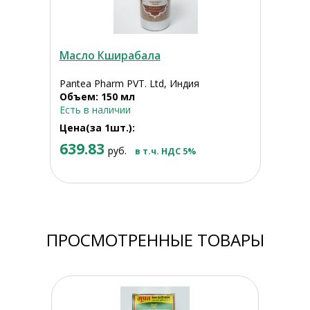
Масло Кширабала
Pantea Pharm PVT. Ltd, Индия
Объем: 150 мл
Есть в наличии
Цена(за 1шт.):
639.83
руб.
в т.ч. НДС 5%
ПРОСМОТРЕННЫЕ ТОВАРЫ