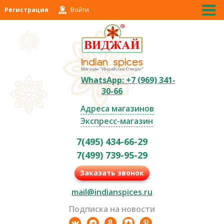
Регистрация
Войти
WhatsApp: +7 (969) 341-
30-66
Адреса магазинов
Экспресс-магазин
7(495) 434-66-29
7(499) 739-95-29
Заказать звонок
mail@indianspices.ru
Подписка на новости