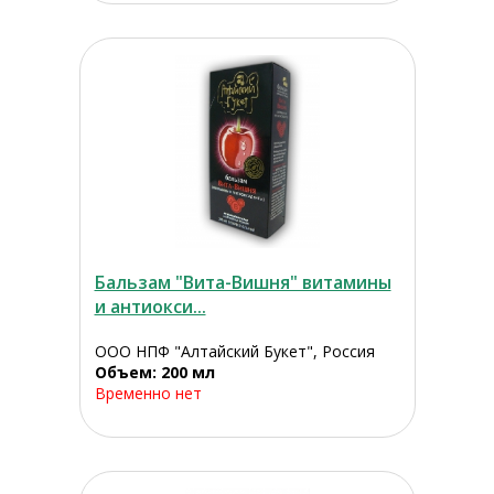
Бальзам "Вита-Вишня" витамины
и антиокси...
ООО НПФ "Алтайский Букет", Россия
Объем: 200 мл
Временно нет