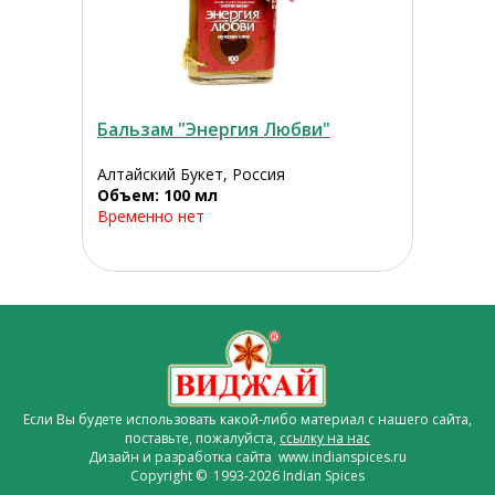
Бальзам "Энергия Любви"
Алтайский Букет, Россия
Объем: 100 мл
Временно нет
Если Вы будете использовать какой-либо материал с нашего сайта,
поставьте, пожалуйста,
ссылку на нас
Дизайн и разработка сайта www.indianspices.ru
Copyright © 1993-2026 Indian Spices