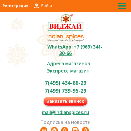
Регистрация
Войти
WhatsApp: +7 (969) 341-
30-66
Адреса магазинов
Экспресс-магазин
7(495) 434-66-29
7(499) 739-95-29
Заказать звонок
mail@indianspices.ru
Подписка на новости