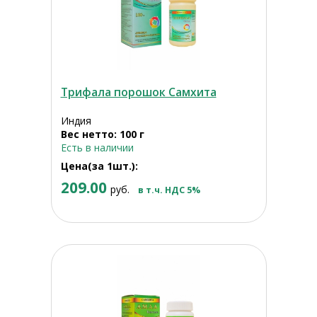
Трифала порошок Самхита
Индия
Вес нетто: 100 г
Есть в наличии
Цена(за 1шт.):
209.00
руб.
в т.ч. НДС 5%