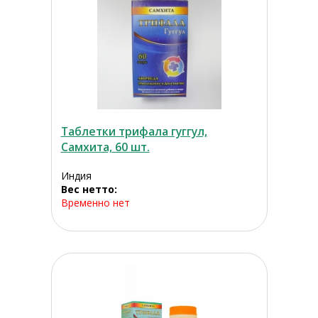
Таблетки трифала гуггул,
Самхита, 60 шт.
Индия
Вес нетто:
Временно нет