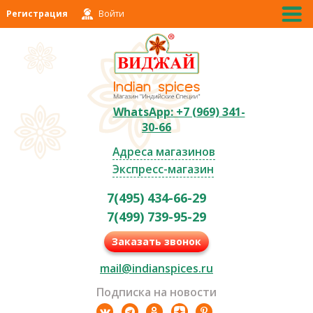
Регистрация
Войти
WhatsApp: +7 (969) 341-
30-66
Адреса магазинов
Экспресс-магазин
7(495) 434-66-29
7(499) 739-95-29
Заказать звонок
mail@indianspices.ru
Подписка на новости