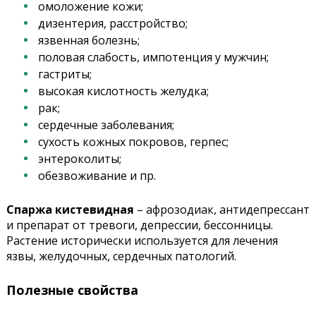
омоложение кожи;
дизентерия, расстройство;
язвенная болезнь;
половая слабость, импотенция у мужчин;
гастриты;
высокая кислотность желудка;
рак;
сердечные заболевания;
сухость кожных покровов, герпес;
энтероколиты;
обезвоживание и пр.
Спаржа кистевидная
– афрозодиак, антидепрессант
и препарат от тревоги, депрессии, бессонницы.
Растение исторически используется для лечения
язвы, желудочных, сердечных патологий.
Полезные свойства