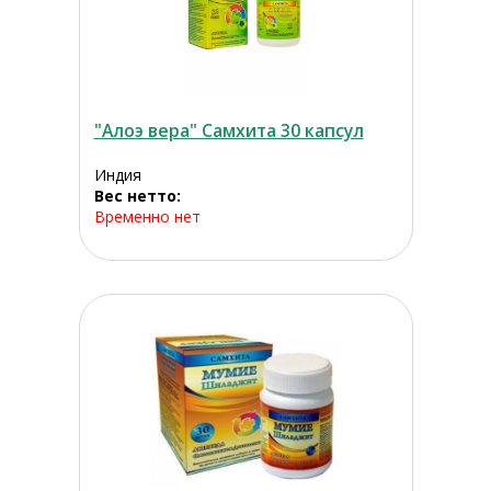
"Алоэ вера" Самхита 30 капсул
Индия
Вес нетто:
Временно нет