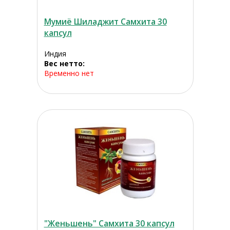
Мумиё Шиладжит Самхита 30
капсул
Индия
Вес нетто:
Временно нет
"Женьшень" Самхита 30 капсул