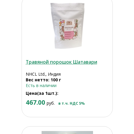
Травяной порошок Шатавари
NHCL Ltd., Индия
Вес нетто: 100 г
Есть в наличии
Цена(за 1шт.):
467.00
руб.
в т.ч. НДС 5%