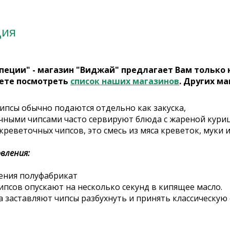
ция
пеции" - магазин "Виджай" предлагает Вам только
ете посмотреть
список наших магазинов
. Других ма
ипсы обычно подаются отдельно как закуска,
чными чипсами часто сервируют блюда с жареной куриц
реветочных чипсов, это смесь из мяса креветок, муки и
вления:
ения полуфабрикат
ипсов опускают на несколько секунд в кипящее масло.
 заставляют чипсы разбухнуть и принять классическую