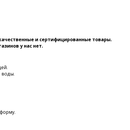
 качественные и сертифицированные товары.
газинов у нас нет.
ей.
 воды.
 форму.