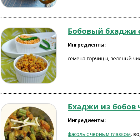
Бобовый бхаджи 
Ингредиенты:
семена горчицы, зеленый чил
Бхаджи из бобов 
Ингредиенты:
фасоль с черным глазком
, в