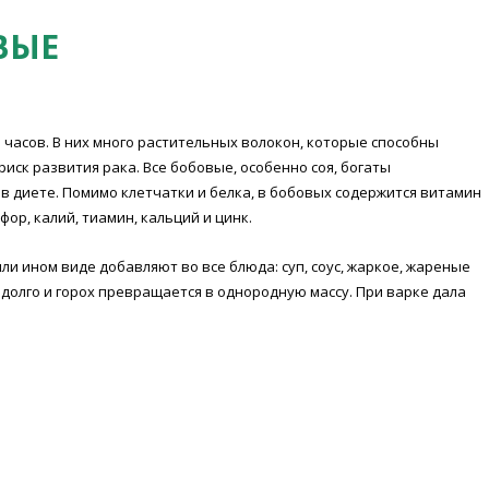
ВЫЕ
 часов. В них много растительных волокон, которые способны
иск развития рака. Все бобовые, особенно соя, богаты
в диете. Помимо клетчатки и белка, в бобовых содержится витамин
фор, калий, тиамин, кальций и цинк.
или ином виде добавляют во все блюда: суп, соус, жаркое, жареные
ся долго и горох превращается в однородную массу. При варке дала