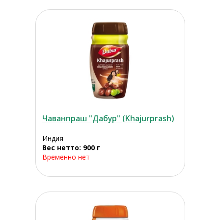
Чаванпраш "Дабур" (Khajurprash)
Индия
Вес нетто: 900 г
Временно нет