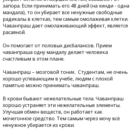
запора. Если принимать его 48 дней (на хинди - одна
мандала), то он убирает все ненужные свободные
радикалы в клетках, тем самым омолаживая клетки.
Чаванпраш дает омолаживающий эффект, является
расаяной.
Он помогает от половых дисбалансов. Прием
чаванпраша одну мандалу делает человека
счастливым в этом плане.
Чаванпраш – мозговой тоник. Студентам, не очень
хорошо успевающим в учебе, людям с плохой
памятью можно принимать чаванпраш.
В крови бывают нежелательные тела. Чаванпраш
хорошо устраняет эти нежелательные элементы.
Улучшая обмен веществ, он работает как
мочегонное средство. Тем самым через мочу всё
ненужное убирается из крови.