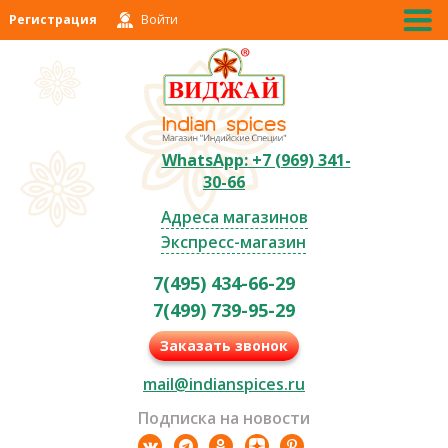
Регистрация
Войти
WhatsApp: +7 (969) 341-
30-66
Адреса магазинов
Экспресс-магазин
7(495) 434-66-29
7(499) 739-95-29
Заказать звонок
mail@indianspices.ru
Подписка на новости