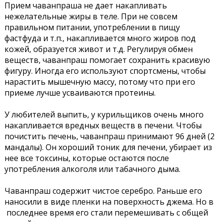
Прием чаванпраша не дает накапливать
нежелательные жиры в теле. При не совсем
правильном питании, употреблении в пищу
фастфуда и т.п., накапливается много жиров под
кожей, образуется живот и т.д. Регулируя обмен
веществ, чаванпраш помогает сохранить красивую
фигуру. Иногда его используют спортсмены, чтобы
нарастить мышечную массу, потому что при его
приеме лучше усваиваются протеины.
У любителей выпить, у курильщиков очень много
накапливается вредных веществ в печени. Чтобы
почистить печень, чаванпраш принимают 96 дней (2
мандалы). Он хороший тоник для печени, убирает из
нее все токсины, которые остаются после
употребления алкоголя или табачного дыма.
Чаванпраш содержит чистое серебро. Раньше его
наносили в виде пленки на поверхность джема. Но в
последнее время его стали перемешивать с общей