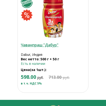
Чаванпраш "Дабур"
Dabur, Индия
Вес нетто: 500 г + 50 г
Есть в наличии
Цена(за 1шт.):
598.00
713.00
руб.
руб.
в т.ч. НДС 5%