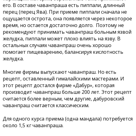
его. В составе чаванпраша есть пиппали, длинный
перец (перец Ява). При приеме пиппали сначала не
ощущается острота, она появляется через некоторое
время, но остается достаточно долго. Поэтому не
рекомендуют принимать чаванпраш больным язвой
желудка, пиппали может плохо влиять на язву. В
остальных случаях чаванпраш очень хорошо
помогает пищеварению, балансируя кислотность
желудка.
Многие фирмы выпускают чаванпраш. Но есть
рецепт, оставленный гималайскими мастерами. И
этот рецепт достался фирме «Дабур», которая
производит чаванпраш больше 200 лет. Этот рецепт
считается более верным, чем другие, дабуровский
чаванпраш считается классическим.
Для одного курса приема (одна мандала) потребуется
около 1,5 кг чаванпраша.