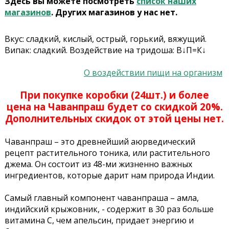
Здесь вы можете посмотреть
список наших
магазинов
. Других магазинов у нас нет.
Вкус: сладкий, кислый, острый, горький, вяжущий.
Випак: сладкий. Воздействие на тридоша: В↓П=К↓
О воздействии пищи на организм
При покупке коробки (24шт.) и более
цена на Чаванпраш будет со скидкой 20%.
Дополнительных скидок от этой цены нет.
Чаванпраш – это древнейший аюрведический
рецепт растительного тоника, или растительного
джема. Он состоит из 48-ми жизненно важных
ингредиентов, которые дарит нам природа Индии.
Самый главный компонент чаванпраша – амла,
индийский крыжовник, - содержит в 30 раз больше
витамина С, чем апельсин, придает энергию и