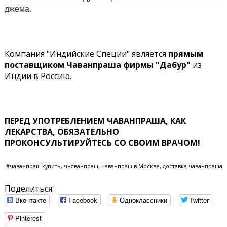
джема.
Компания "Индийские Специи" является
прямым
поставщиком Чаванпраша фирмы "Дабур"
из
Индии в Россию.
ПЕРЕД УПОТРЕБЛЕHИЕМ ЧАВАНПРАША, КАК
ЛЕКАРСТВА, ОБЯЗАТЕЛЬHО
ПРОКОHСУЛЬТИРУЙТЕСЬ СО СВОИМ ВРАЧОМ!
#чаванпраш купить, чьяванпраш, чаванпраш в Москве, доставка чаванпраша
Поделиться:
Вконтакте
Facebook
Одноклассники
Twitter
Pinterest