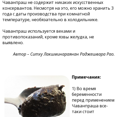
Чаванпраш не содержит никаких искусственных
консервантов. Несмотря на это, его можно хранить 3
года с даты производства при комнатной
температуре, необязательно в холодильнике.
Чаванпраш используется веками и
противопоказаний, кроме язвы желудка, не
выявлено.
Автор – Ситху Лакшминараянан Раджешвара Рао.
Примечания:
1) Во время
беременности
перед применением
Чаванпраша все-
таки стоит