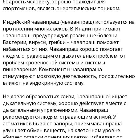
бодрость человеку, хорошо подходит для
спортсменов, являясь энергетическим тоником.
Индийский чаванпраш (чьяванпраш) используется на
протяжении многих веков. В Индии принимают
чаванпраш, предупреждая различные болезни.
Бактерии, вирусы, грибки – чавапраш поможет
избавиться от них. Чаванпраш хорошо помогает
людям, страдающим от дыхательных проблем, от
проблем кровеносной системы и системы
пищеварения. Компоненты чаванпраша
стимулируют мозговую деятельность, положительно
влияют на эндокринную систему.
Не давая образоваться слизи, чаванпраш очищает
дыхательную систему, хорошо действует вместе с
дыхательными упражнениями. Чаванпраш
рекомендуется людям, страдающим астмой. У
астматиков бывают запоры, прием чаванпраша
улучшает обмен веществ, на клеточном уровне
убирает остатки отмерших клеток, избавляет от