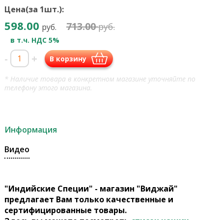
Цена(за 1шт.):
598.00
713.00
руб.
руб.
в т.ч. НДС 5%
-
+
В корзину
* Наличие товара в конкретном магазине уточняйте по
телефону этого магазина.
Информация
Видео
"Индийские Специи" - магазин "Виджай"
предлагает Вам только качественные и
сертифицированные товары.