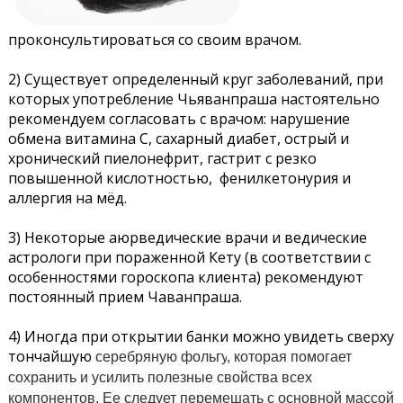
проконсультироваться со своим врачом.
2) Существует определенный круг заболеваний, при
которых употребление Чьяванпраша настоятельно
рекомендуем согласовать с врачом: нарушение
обмена витамина С, сахарный диабет, острый и
хронический пиелонефрит, гастрит с резко
повышенной кислотностью, фенилкетонурия и
аллергия на мёд.
3) Некоторые аюрведические врачи и ведические
астрологи при пораженной Кету (в соответствии с
особенностями гороскопа клиента) рекомендуют
постоянный прием Чаванпраша.
4) Иногда при открытии банки можно увидеть сверху
тончайшую
серебряную фольгу
, которая помогает
сохранить и усилить полезные свойства всех
компонентов. Ее следует перемешать с основной массой