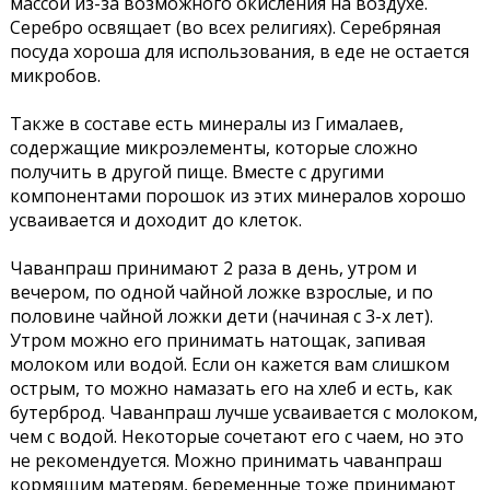
массой из-за возможного окисления на воздухе.
Серебро освящает (во всех религиях). Серебряная
посуда хороша для использования, в еде не остается
микробов.
Также в составе есть минералы из Гималаев,
содержащие микроэлементы, которые сложно
получить в другой пище. Вместе с другими
компонентами порошок из этих минералов хорошо
усваивается и доходит до клеток.
Чаванпраш принимают 2 раза в день, утром и
вечером, по одной чайной ложке взрослые, и по
половине чайной ложки дети (начиная с 3-х лет).
Утром можно его принимать натощак, запивая
молоком или водой. Если он кажется вам слишком
острым, то можно намазать его на хлеб и есть, как
бутерброд. Чаванпраш лучше усваивается с молоком,
чем с водой. Некоторые сочетают его с чаем, но это
не рекомендуется. Можно принимать чаванпраш
кормящим матерям, беременные тоже принимают