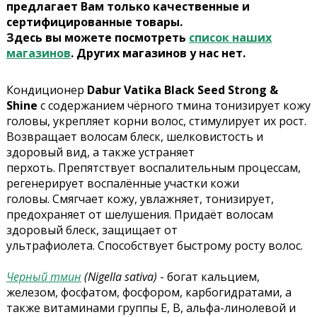
предлагает Вам только качественные и
сертифицированные товары.
Здесь вы можете посмотреть
список наших
магазинов
. Других магазинов у нас нет.
Кондиционер
Dabur Vatika Black Seed Strong &
Shine
с содержанием чёрного тмина тонизирует кожу
головы, укрепляет корни волос, стимулирует их рост.
Возвращает волосам блеск, шелковистость и
здоровый вид, а также устраняет
перхоть.
Препятствует воспалительным процессам,
регенерирует воспалённые участки кожи
головы.
Смягчает кожу, увлажняет, тонизирует,
предохраняет от шелушения.
Придаёт волосам
здоровый блеск, защищает от
ультрафиолета.
Способствует быстрому росту волос.
Черный тмин
(Nigella sativa)
- богат кальцием,
железом, фосфатом, фосфором, карбогидратами, а
также витаминами группы Е, В, альфа-линолевой и