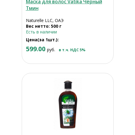
Маска для волос Vatika Чёрный
Тмин
Naturelle LLC, ОАЭ
Вес нетто: 500 г
Есть в наличии
Цена(за 1шт.):
599.00
руб.
в т.ч. НДС 5%