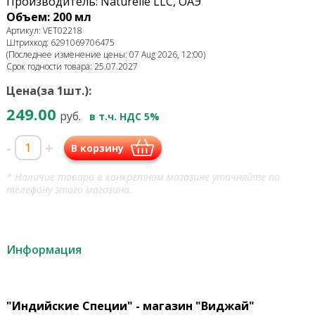
Производитель: Naturelle LLC, ОАЭ
Объем: 200 мл
Артикул: VET02218
Штрихкод: 6291069706475
(Последнее изменение цены: 07 Aug 2026, 12:00)
Срок годности товара: 25.07.2027
Цена(за 1шт.):
249.00
руб.
в т.ч. НДС 5%
-
+
В корзину
* Наличие товара в конкретном магазине уточняйте по
телефону этого магазина.
Информация
"Индийские Специи" - магазин "Виджай"