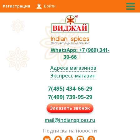
Регистрация
Войти
WhatsApp: +7 (969) 341-
30-66
Адреса магазинов
Экспресс-магазин
7(495) 434-66-29
7(499) 739-95-29
Заказать звонок
mail@indianspices.ru
Подписка на новости