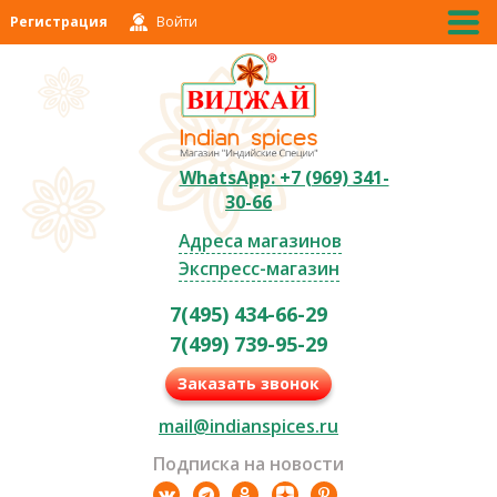
Регистрация
Войти
WhatsApp: +7 (969) 341-
30-66
Адреса магазинов
Экспресс-магазин
7(495) 434-66-29
7(499) 739-95-29
Заказать звонок
mail@indianspices.ru
Подписка на новости