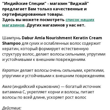
"Индийские Специи" - магазин "Виджай"
предлагает Вам только качественные и
сертифицированные товары.
Здесь вы можете посмотреть
список наших
магазинов
. Других магазинов у нас нет.
Шампунь
Dabur Amla Nourishment Keratin Cream
Shampoo
для сухих и ослабленных волос содержит
кератин, который формирует естественную
структуру волос, делает волосы сильными, упругими
и устойчивыми к внешним повреждениям.
Кератин
делает волосы очень сильными, крепкими,
упругими и устойчивыми к внешним повреждениям.
Амла
(индийский крыжовник) — богатый источник
витамина С, укрепляет корни и волосы, питает
волосы по всей длине, ускоряет рост волос
Действие: