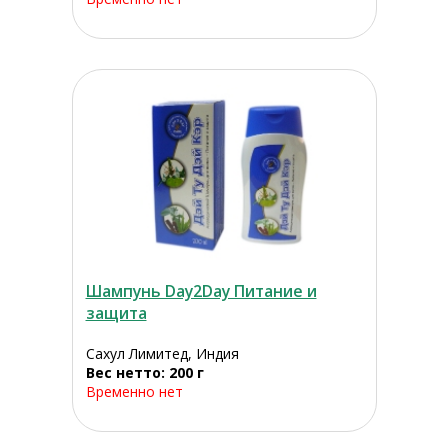
Шампунь Day2Day Питание и
защита
Сахул Лимитед, Индия
Вес нетто: 200 г
Временно нет