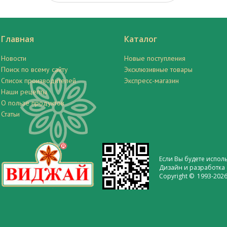
Главная
Каталог
Новости
Новые поступления
Поиск по всему сайту
Эксклюзивные товары
Список производителей
Экспресс-магазин
Наши рецепты
О пользе продуктов
Статьи
Если Вы будете испол
Дизайн и разработка 
Copyright © 1993-2026 