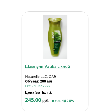
Шампунь Vatika с хной
Naturelle LLC, ОАЭ
Объем: 200 мл
Есть в наличии
Цена(за 1шт.):
245.00
руб.
в т.ч. НДС 5%