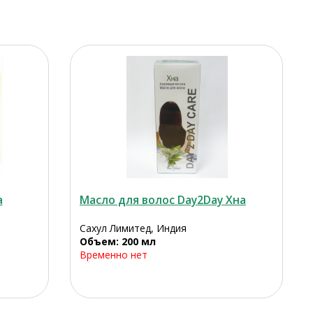
а
Масло для волос Day2Day Хна
Сахул Лимитед, Индия
Объем: 200 мл
Временно нет