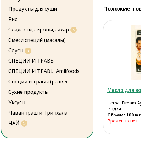
Похожие то
Продукты для суши
Рис
Сладости, сиропы, сахар
Смеси специй (масалы)
Соусы
СПЕЦИИ И ТРАВЫ
СПЕЦИИ И ТРАВЫ Amilfoods
Специи и травы (развес.)
Масло для во
Сухие продукты
Уксусы
Herbal Dream Ay
Индия
Чаванпраш и Трипхала
Объем: 100 м
Временно нет
ЧАЙ