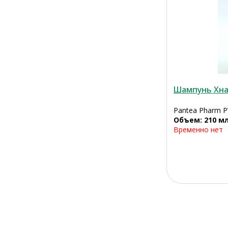
Шампунь Хн
Pantea Pharm P
Объем: 210 м
Временно нет