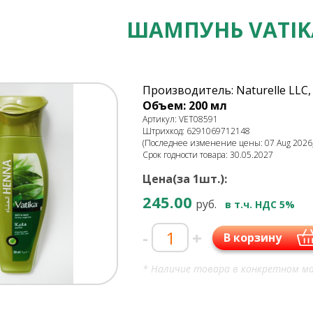
ШАМПУНЬ VATIK
Производитель: Naturelle LLC,
Объем: 200 мл
Артикул: VET08591
Штрихкод: 6291069712148
(Последнее изменение цены: 07 Aug 2026,
Срок годности товара: 30.05.2027
Цена(за 1шт.):
245.00
руб.
в т.ч. НДС 5%
-
+
В корзину
* Наличие товара в конкретном ма