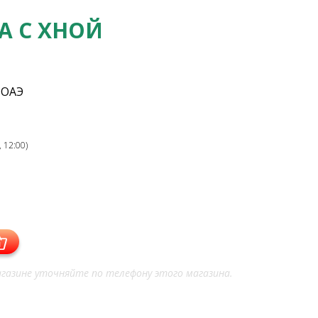
A С ХНОЙ
 ОАЭ
 12:00)
газине уточняйте по телефону этого магазина.