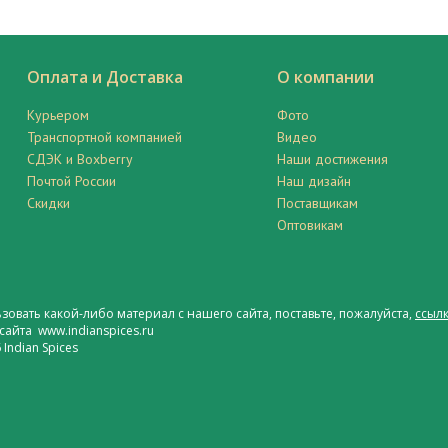
Оплата и Доставка
О компании
Курьером
Фото
Транспортной компанией
Видео
СДЭК и Boxberry
Наши достижения
Почтой России
Наш дизайн
Скидки
Поставщикам
Оптовикам
ьзовать какой-либо материал с нашего сайта, поставьте, пожалуйста,
ссылк
сайта www.indianspices.ru
Indian Spices