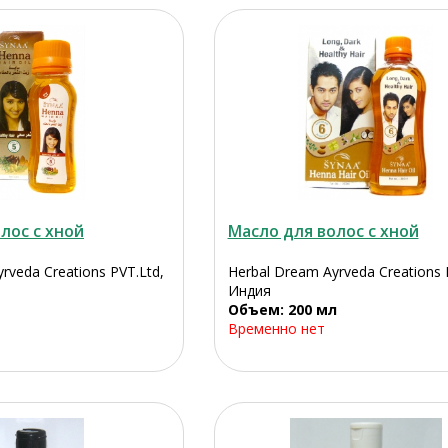
лос с хной
Масло для волос с хной
rveda Creations PVT.Ltd,
Herbal Dream Ayrveda Creations 
Индия
Объем: 200 мл
Временно нет