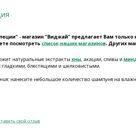
ция
пеции" - магазин "Виджай" предлагает Вам только
ете посмотреть
список наших магазинов
. Других ма
ржит натуральные экстракты
хны
, акации, сливы и
мин
их гладкими, блестящими и шелковистыми.
ния:
нанесите небольшое количество шампуня на влажны
тавить свой отзыв