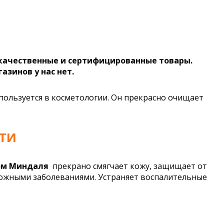
 качественные и сертифицированные товары.
газинов у нас нет.
ользуется в косметологии. Он прекрасно очищает
ТИ
том Миндаля
прекрано смягчает кожу, защищает от
 кожными заболеваниями. Устраняет воспалительные