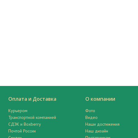
Оплата и Доставка
О компании
Курьером
Фото
Транспортной компанией
Видео
СДЭК и Boxberry
Наши достижения
Почтой России
Наш дизайн
Скидки
Поставщикам