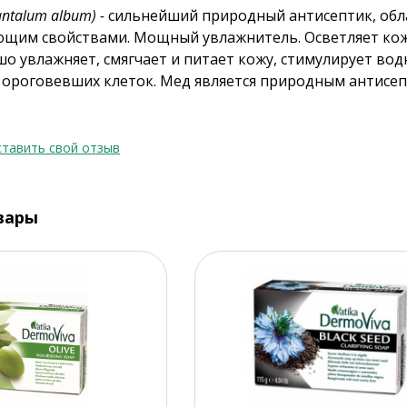
antalum album) -
сильнейший природный антисептик, об
щим свойствами. Мощный увлажнитель. Осветляет кож
о увлажняет, смягчает и питает кожу, стимулирует вод
 ороговевших клеток. Мед является природным антисеп
тавить свой отзыв
вары