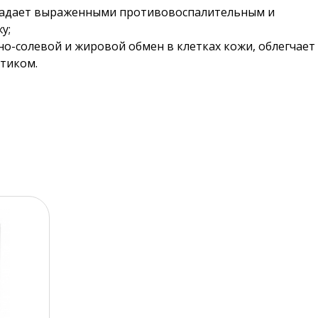
ладает выраженными противовоспалительным и
у;
но-солевой и жировой обмен в клетках кожи, облегчает
тиком.