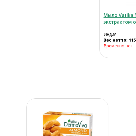
Мыло Vatika N
экстрактом 
Индия
Вес нетто: 115
Временно нет