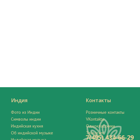
Индия
Контакты
Фото из Индии
Розничные контакты
Символы индии
VKontakte
Индийская кухня
Одноклассники
Об индийской музыке
Telegram
7(495) 434-66-29
Индийская музыка