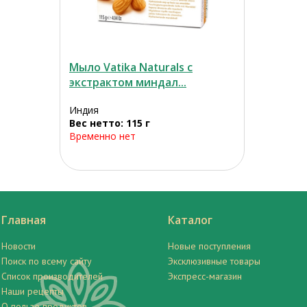
Мыло Vatika Naturals с
экстрактом миндал...
Индия
Вес нетто: 115 г
Временно нет
Главная
Каталог
Новости
Новые поступления
Поиск по всему сайту
Эксклюзивные товары
Список производителей
Экспресс-магазин
Наши рецепты
О пользе продуктов