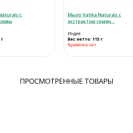
aturals с
Мыло Vatika Naturals с
оливы
экстрактом семян...
Индия
 г
Вес нетто: 115 г
Временно нет
ПРОСМОТРЕННЫЕ ТОВАРЫ