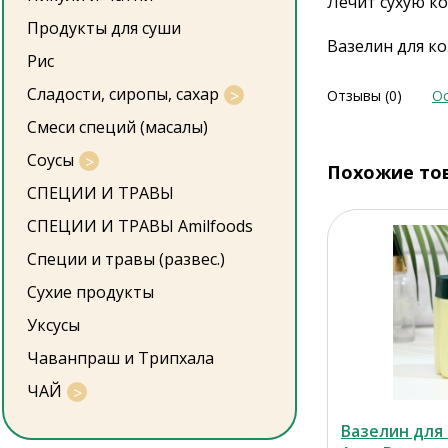
Лечит сухую ко
Продукты для суши
Вазелин для ко
Рис
Сладости, сиропы, сахар
Отзывы (0)
Ос
Смеси специй (масалы)
Соусы
Похожие то
СПЕЦИИ И ТРАВЫ
СПЕЦИИ И ТРАВЫ Amilfoods
Специи и травы (развес.)
Сухие продукты
Уксусы
Чаванпраш и Трипхала
ЧАЙ
Вазелин для 