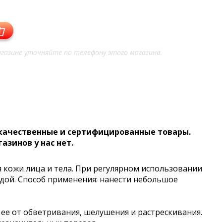
газине уточняйте по телефону этого магазина.
 качественные и сертифицированные товары.
газинов у нас нет.
 кожи лица и тела. При регулярном использовании
лодой. Способ применения: нанести небольшое
 ее от обветривания, шелушения и растрескивания.