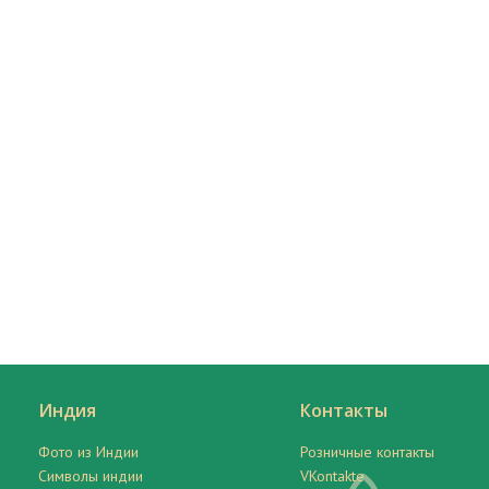
Индия
Контакты
Фото из Индии
Розничные контакты
Символы индии
VKontakte