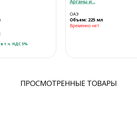
Арганы и...
ОАЭ
л
Объем: 225 мл
Временно нет
:
в т.ч. НДС 5%
ПРОСМОТРЕННЫЕ ТОВАРЫ