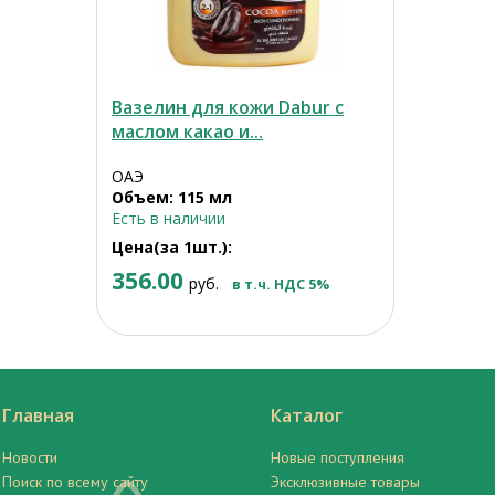
Вазелин для кожи Dabur с
маслом какао и...
ОАЭ
Объем: 115 мл
Есть в наличии
Цена(за 1шт.):
356.00
руб.
в т.ч. НДС 5%
Главная
Каталог
Новости
Новые поступления
Поиск по всему сайту
Эксклюзивные товары