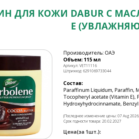
ИН ДЛЯ КОЖИ DABUR С МА
Е (УВЛАЖНЯ
Производитель: ОАЭ
Объем: 115 мл
Артикул: VET11116
Штрихкод: 6291069733044
Состав:
Paraffinum Liquidum, Paraffin, 
Tocopheryl acetate (Vitamin E), 
Hydroxyhydrocinnamate, Benzyl a
(Последнее изменение цены: 07 Aug 2026,
Срок годности товара: 20.02.2027
Цена(за 1шт.):