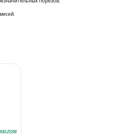
незначительных порезов.
месей.
 маслом