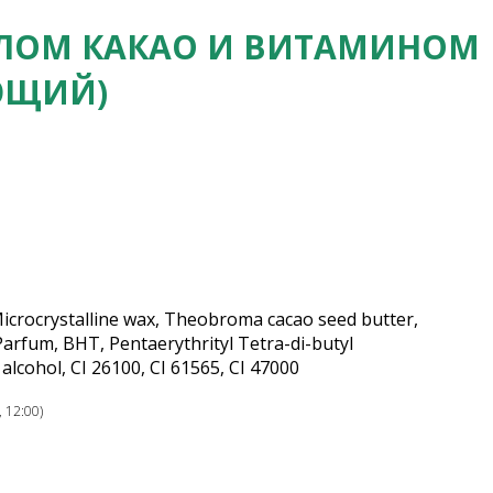
СЛОМ КАКАО И ВИТАМИНОМ
ЮЩИЙ)
Microcrystalline wax, Theobroma cacao seed butter,
Parfum, BHT, Pentaerythrityl Tetra-di-butyl
lcohol, CI 26100, CI 61565, CI 47000
 12:00)