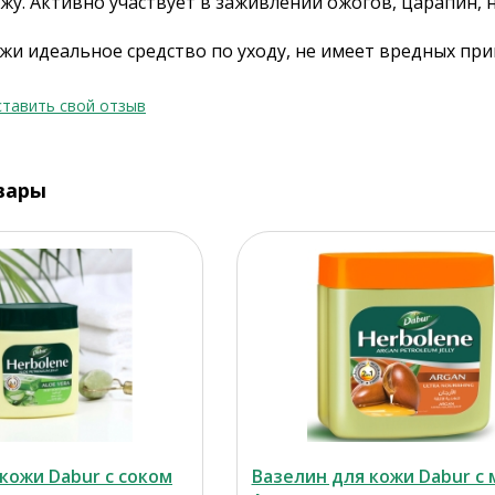
жу. Активно участвует в заживлении ожогов, царапин, 
жи идеальное средство по уходу, не имеет вредных при
тавить свой отзыв
вары
кожи Dabur с соком
Вазелин для кожи Dabur с