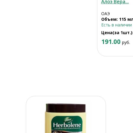
Алоэ Вера...
ОАЭ
Объем: 115 м
Есть в наличии
Цена(за 1шт.)
191.00
руб.