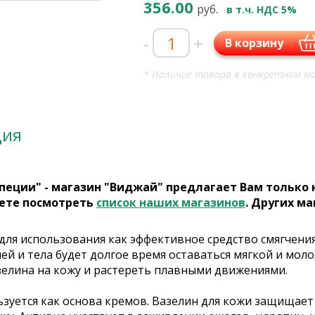
356.00
руб.
в т.ч. НДС 5%
-
+
В корзину
* Наличие товара в конкретном ма
ция
пеции" - магазин "Виджай" предлагает Вам только
ете посмотреть
список наших магазинов
. Других ма
для использования как эффективное средство смягчения
ней и тела будет долгое время оставаться мягкой и мо
зелина на кожу и растереть плавными движениями.
ьзуется как основа кремов. Вазелин для кожи защищает