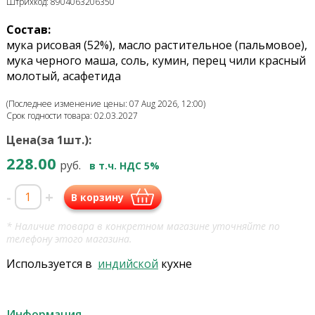
Штрихкод: 8904063206350
Состав:
мука рисовая (52%), масло растительное (пальмовое),
мука черного маша, соль, кумин, перец чили красный
молотый, асафетида
(Последнее изменение цены: 07 Aug 2026, 12:00)
Срок годности товара: 02.03.2027
Цена(за 1шт.):
228.00
руб.
в т.ч. НДС 5%
-
+
В корзину
* Наличие товара в конкретном магазине уточняйте по
телефону этого магазина.
Используется в
индийской
кухне
Информация