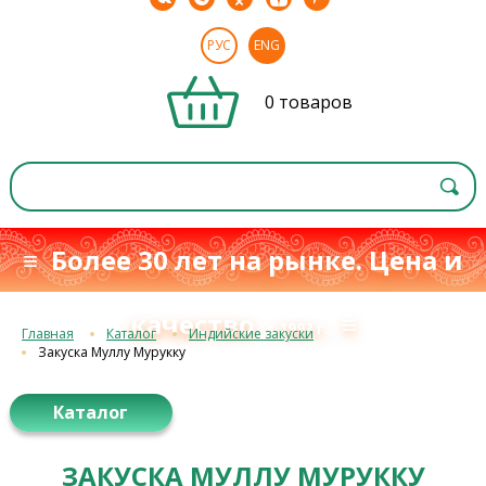
РУС
ENG
0 товаров
≡ Более 30 лет на рынке. Цена и
качество
≡
с 1993 г.
Главная
Каталог
Индийские закуски
Закуска Муллу Мурукку
Каталог
ЗАКУСКА МУЛЛУ МУРУККУ