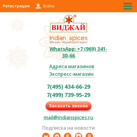
Регистрация
Войти
WhatsApp: +7 (969) 341-
30-66
Адреса магазинов
Экспресс-магазин
7(495) 434-66-29
7(499) 739-95-29
Заказать звонок
mail@indianspices.ru
Подписка на новости