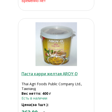
Временно нет
Паста карри желтая AROY-D
Thai Agri Foods Public Company Ltd.,
Таиланд
Вес нетто: 400 г
Есть в наличии
Цена(за 1шт.):