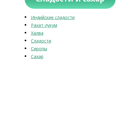
Индийские сладости
Рахат-лукум
Халва
Сладости
Сиропы
Сахар