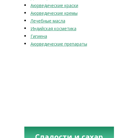
Аюрведические краски
Аюрведические кремы
Лечебные масла
Индийская косметика
Гигиена
Аюрведические препараты
Сладости и сахар