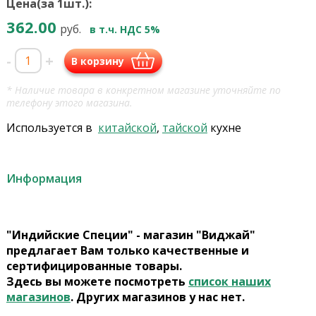
Цена(за 1шт.):
362.00
руб.
в т.ч. НДС 5%
-
+
В корзину
* Наличие товара в конкретном магазине уточняйте по
телефону этого магазина.
Используется в
китайской
,
тайской
кухне
Информация
"Индийские Специи" - магазин "Виджай"
предлагает Вам только качественные и
сертифицированные товары.
Здесь вы можете посмотреть
список наших
магазинов
. Других магазинов у нас нет.