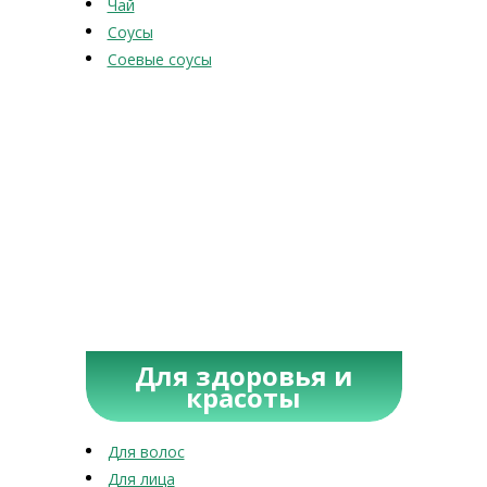
Чай
Соусы
Соевые соусы
Для здоровья и
красоты
Для волос
Для лица