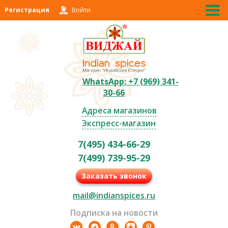
Регистрация
Войти
WhatsApp: +7 (969) 341-
30-66
Адреса магазинов
Экспресс-магазин
7(495) 434-66-29
7(499) 739-95-29
Заказать звонок
mail@indianspices.ru
Подписка на новости