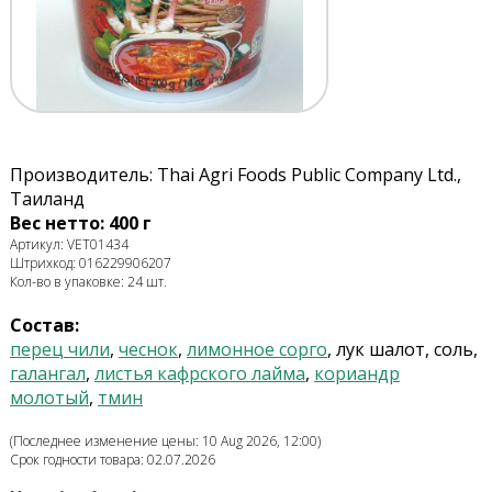
Производитель: Thai Agri Foods Public Company Ltd.,
Таиланд
Вес нетто: 400 г
Артикул: VET01434
Штрихкод: 016229906207
Кол-во в упаковке: 24 шт.
Состав:
перец чили
,
чеснок
,
лимонное сорго
, лук шалот, соль,
галангал
,
листья кафрского лайма
,
кориандр
молотый
,
тмин
(Последнее изменение цены: 10 Aug 2026, 12:00)
Срок годности товара: 02.07.2026