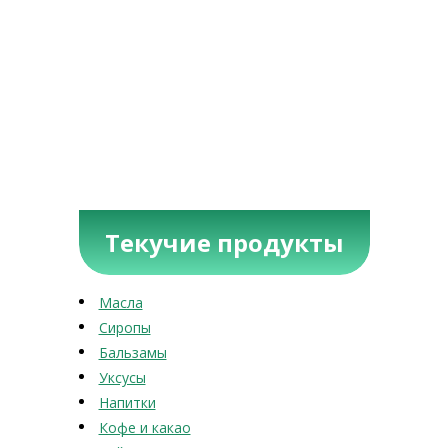
Текучие продукты
Масла
Сиропы
Бальзамы
Уксусы
Напитки
Кофе и какао