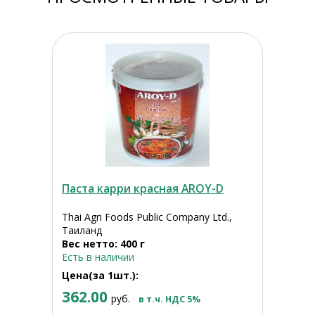
Паста карри красная AROY-D
Thai Agri Foods Public Company Ltd.,
Таиланд
Вес нетто: 400 г
Есть в наличии
Цена(за 1шт.):
362.00
руб.
в т.ч. НДС 5%