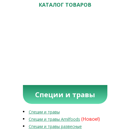
КАТАЛОГ ТОВАРОВ
Специи и травы
Специи и травы
(Новое!)
Специи и травы Amilfoods
Специи и травы развесные