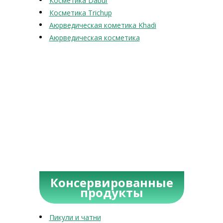
Косметика Dabur
Косметика Trichup
Аюрведическая кометика Khadi
Аюрведическая косметика
Консервированные
продукты
Пикули и чатни