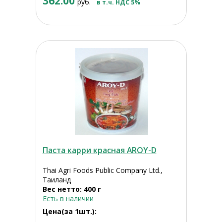
362.00
руб.
в т.ч. НДС 5%
Паста карри красная AROY-D
Thai Agri Foods Public Company Ltd.,
Таиланд
Вес нетто: 400 г
Есть в наличии
Цена(за 1шт.):