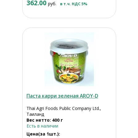
362.00
руб.
в т.ч. НДС 5%
Паста карри зеленая AROY-D
Thai Agri Foods Public Company Ltd.,
Таиланд
Вес нетто: 400 г
Есть в наличии
Цена(за 1шт.):