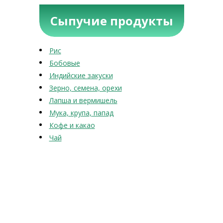
Сыпучие продукты
Рис
Бобовые
Индийские закуски
Зерно, семена, орехи
Лапша и вермишель
Мука, крупа, папад
Кофе и какао
Чай