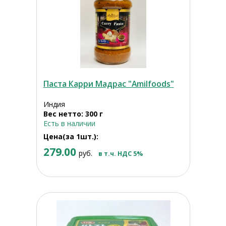
Паста Карри Мадрас "Amilfoods"
Индия
Вес нетто: 300 г
Есть в наличии
Цена(за 1шт.):
279.00
руб.
в т.ч. НДС 5%