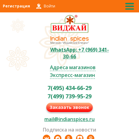
Регистрация
Войти
WhatsApp: +7 (969) 341-
30-66
Адреса магазинов
Экспресс-магазин
7(495) 434-66-29
7(499) 739-95-29
Заказать звонок
mail@indianspices.ru
Подписка на новости