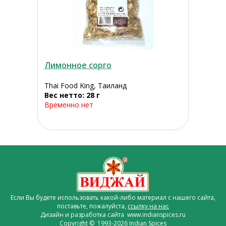
Лимонное сорго
Thai Food King, Таиланд
Вес нетто: 28 г
Временно нет
Если Вы будете использовать какой-либо материал с нашего сайта,
поставьте, пожалуйста,
ссылку на нас
Дизайн и разработка сайта www.indianspices.ru
Copyright © 1993-2026 Indian Spices