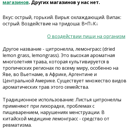
магазинов
. Других магазинов у нас нет.
Вкус: острый, горький. Вирья: охлаждающий. Випак:
острый. Воздействие на тридоша: В=П↓К↓
О воздействии пищи на организм
Другое название - цитронелла, лемонграсс (dried
lemon grass, lemongrass). Это высокая ароматная
многолетняя трава, которая культивируется в
тропических регионах по всему миру, особенно на
Яве, во Вьетнаме, в Африке, Аргентине и
Центральной Америке. Существует множество видов
ароматических трав этого семейства.
Традиционное использование: Листья цитронеллы
применяют при лихорадке, проблемах с
пищеварением, нарушениях менструации. В
китайской медицине лемонграсс - средство от
ревматизма.