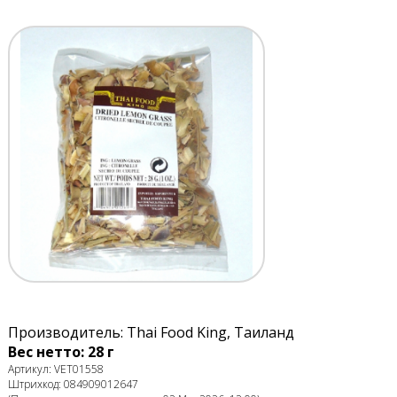
Производитель: Thai Food King, Таиланд
Вес нетто: 28 г
Артикул: VET01558
Штрихкод: 084909012647