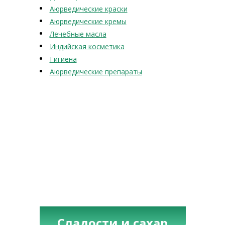
Аюрведические краски
Аюрведические кремы
Лечебные масла
Индийская косметика
Гигиена
Аюрведические препараты
Сладости и сахар