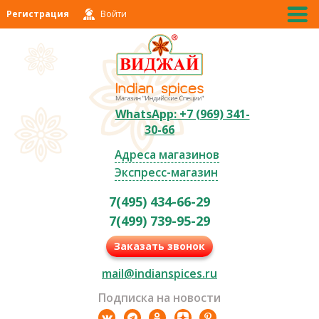
Регистрация
Войти
WhatsApp: +7 (969) 341-
30-66
Адреса магазинов
Экспресс-магазин
7(495) 434-66-29
7(499) 739-95-29
Заказать звонок
mail@indianspices.ru
Подписка на новости