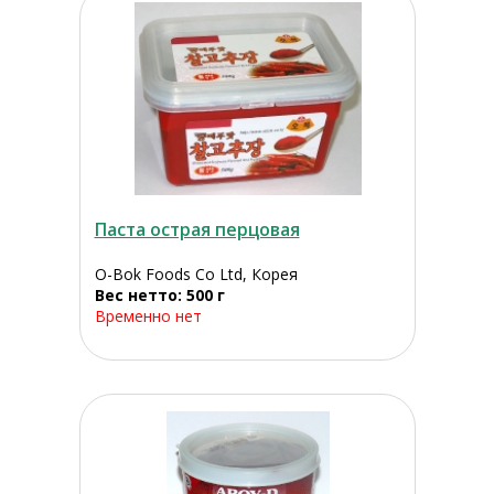
Паста острая перцовая
O-Bok Foods Co Ltd, Корея
Вес нетто: 500 г
Временно нет