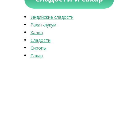
Индийские сладости
Рахат-лукум
Халва
Сладости
Сиропы
Сахар