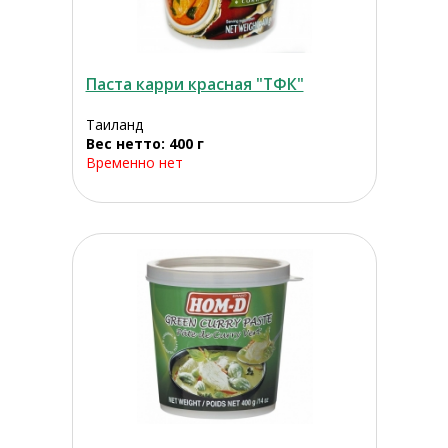
Паста карри красная "ТФК"
Таиланд
Вес нетто: 400 г
Временно нет