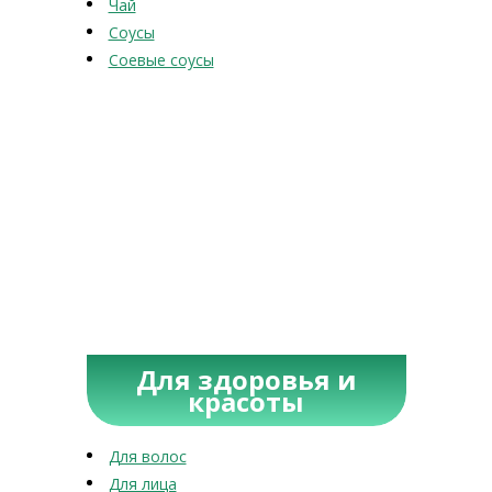
Чай
Соусы
Соевые соусы
Для здоровья и
красоты
Для волос
Для лица