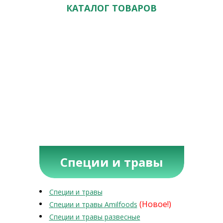
КАТАЛОГ ТОВАРОВ
Специи и травы
Специи и травы
(Новое!)
Специи и травы Amilfoods
Специи и травы развесные