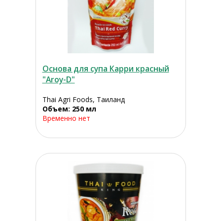
Основа для супа Карри красный
"Aroy-D"
Thai Agri Foods, Таиланд
Объем: 250 мл
Временно нет