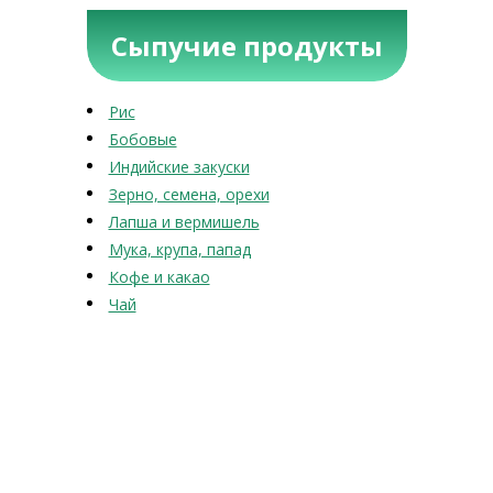
Сыпучие продукты
Рис
Бобовые
Индийские закуски
Зерно, семена, орехи
Лапша и вермишель
Мука, крупа, папад
Кофе и какао
Чай