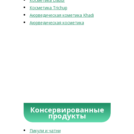
Косметика Dabur
Косметика Trichup
Аюрведическая кометика Khadi
Аюрведическая косметика
Консервированные
продукты
Пикули и чатни