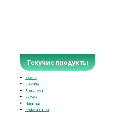
Текучие продукты
Масла
Сиропы
Бальзамы
Уксусы
Напитки
Кофе и какао