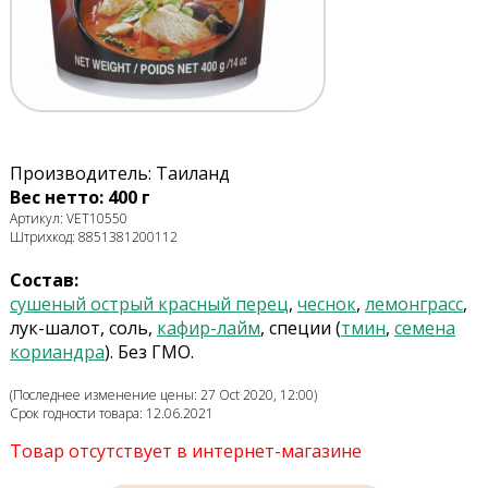
Производитель: Таиланд
Вес нетто: 400 г
Артикул: VET10550
Штрихкод: 8851381200112
Состав:
сушеный острый красный перец
,
чеснок
,
лемонграсс
,
лук-шалот, соль,
кафир-лайм
, специи (
тмин
,
семена
кориандра
). Без ГМО.
(Последнее изменение цены: 27 Oct 2020, 12:00)
Срок годности товара: 12.06.2021
Товар отсутствует в интернет-магазине