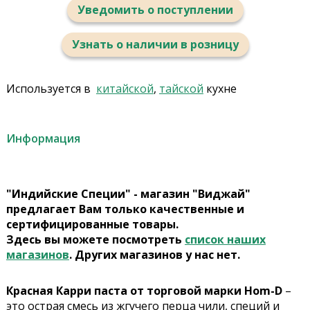
Уведомить о поступлении
Узнать о наличии в розницу
Используется в
китайской
,
тайской
кухне
Информация
"Индийские Специи" - магазин "Виджай"
предлагает Вам только качественные и
сертифицированные товары.
Здесь вы можете посмотреть
список наших
магазинов
. Других магазинов у нас нет.
Красная Карри паста от торговой марки Hom-D
–
это острая смесь из жгучего перца чили, специй и