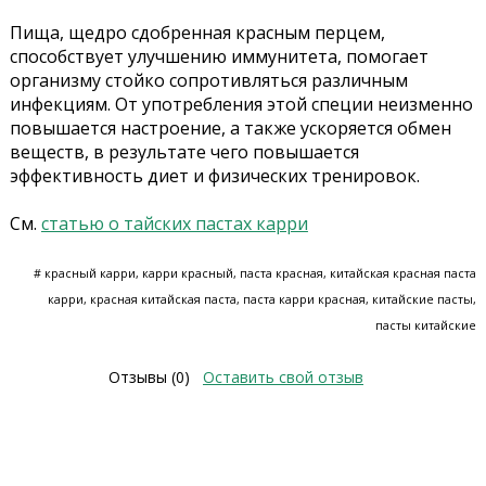
Пища, щедро сдобренная красным перцем,
способствует улучшению иммунитета, помогает
организму стойко сопротивляться различным
инфекциям. От употребления этой специи неизменно
повышается настроение, а также ускоряется обмен
веществ, в результате чего повышается
эффективность диет и физических тренировок.
См.
статью о тайских пастах карри
# красный карри, карри красный, паста красная, китайская красная паста
карри, красная китайская паста, паста карри красная, китайские пасты,
пасты китайские
Отзывы (0)
Оставить свой отзыв