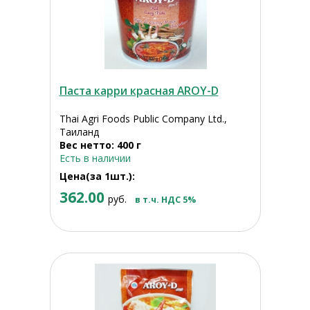
Паста карри красная AROY-D
Thai Agri Foods Public Company Ltd.,
Таиланд
Вес нетто: 400 г
Есть в наличии
Цена(за 1шт.):
362.00
руб.
в т.ч. НДС 5%