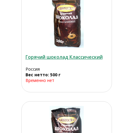
Горячий шоколад Классический
Россия
Вес нетто: 500 г
Временно нет