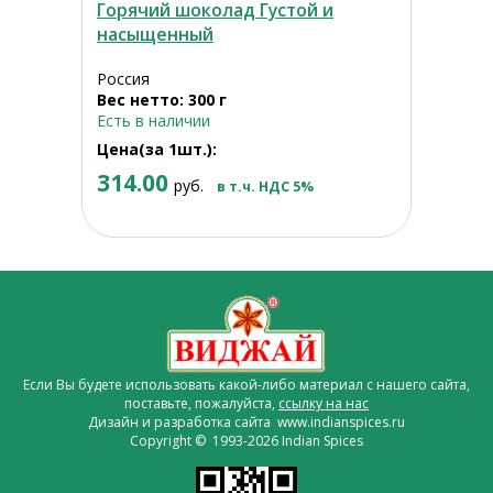
Горячий шоколад Густой и
насыщенный
Россия
Вес нетто: 300 г
Есть в наличии
Цена(за 1шт.):
314.00
руб.
в т.ч. НДС 5%
Если Вы будете использовать какой-либо материал с нашего сайта,
поставьте, пожалуйста,
ссылку на нас
Дизайн и разработка сайта www.indianspices.ru
Copyright © 1993-2026 Indian Spices