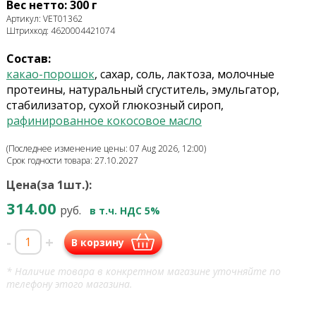
Вес нетто: 300 г
Артикул: VET01362
Штрихкод: 4620004421074
Состав:
какао-порошок
, сахар, соль, лактоза, молочные
протеины, натуральный сгуститель, эмульгатор,
стабилизатор, сухой глюкозный сироп,
рафинированное кокосовое масло
(Последнее изменение цены: 07 Aug 2026, 12:00)
Срок годности товара: 27.10.2027
Цена(за 1шт.):
314.00
руб.
в т.ч. НДС 5%
-
+
В корзину
* Наличие товара в конкретном магазине уточняйте по
телефону этого магазина.