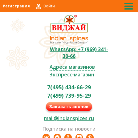
Регистрация
Войти
WhatsApp: +7 (969) 341-
30-66
Адреса магазинов
Экспресс-магазин
7(495) 434-66-29
7(499) 739-95-29
Заказать звонок
mail@indianspices.ru
Подписка на новости