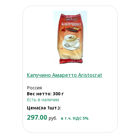
Капучино Амаретто Aristocrat
Россия
Вес нетто: 300 г
Есть в наличии
Цена(за 1шт.):
297.00
руб.
в т.ч. НДС 5%