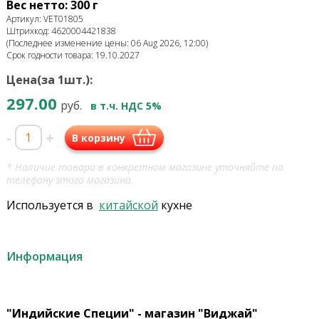
Вес нетто: 300 г
Артикул: VET01805
Штрихкод: 4620004421838
(Последнее изменение цены: 06 Aug 2026, 12:00)
Срок годности товара: 19.10.2027
Цена(за 1шт.):
297.00
руб.
в т.ч. НДС 5%
-
+
В корзину
* Наличие товара в конкретном магазине уточняйте по
телефону этого магазина.
Используется в
китайской
кухне
Информация
"Индийские Специи" - магазин "Виджай"