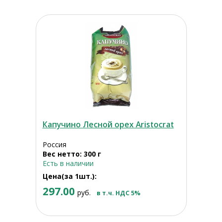
Капучино Лесной орех Aristocrat
Россия
Вес нетто: 300 г
Есть в наличии
Цена(за 1шт.):
297.00
руб.
в т.ч. НДС 5%