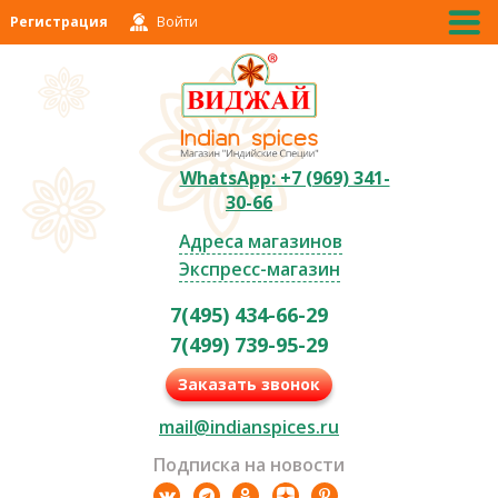
Регистрация
Войти
WhatsApp: +7 (969) 341-
30-66
Адреса магазинов
Экспресс-магазин
7(495) 434-66-29
7(499) 739-95-29
Заказать звонок
mail@indianspices.ru
Подписка на новости