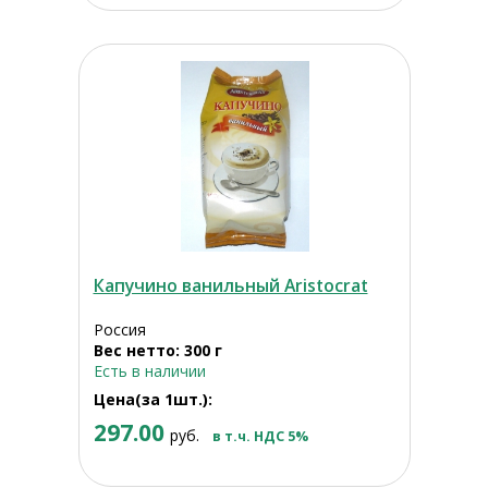
Капучино ванильный Aristocrat
Россия
Вес нетто: 300 г
Есть в наличии
Цена(за 1шт.):
297.00
руб.
в т.ч. НДС 5%