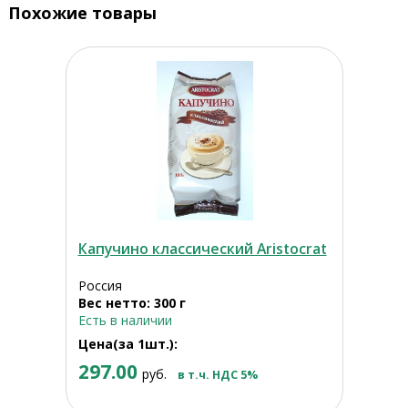
Похожие товары
Капучино классический Aristocrat
Россия
Вес нетто: 300 г
Есть в наличии
Цена(за 1шт.):
297.00
руб.
в т.ч. НДС 5%