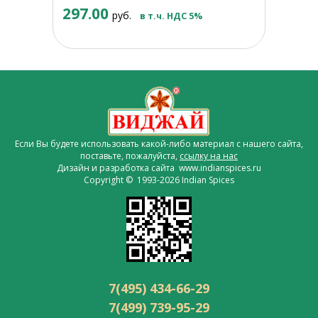
297.00
руб.
в т.ч. НДС 5%
Если Вы будете использовать какой-либо материал с нашего сайта,
поставьте, пожалуйста,
ссылку на нас
Дизайн и разработка сайта www.indianspices.ru
Copyright © 1993-2026 Indian Spices
7(495) 434-66-29
7(499) 739-95-29