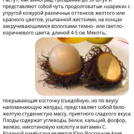
представляют собой чуть продолговатые «шарики» с
упругой кожурой различных оттенков желтого или
красного цветов, усыпанной жёсткими, на концах
закручивающимися волосками темно- или светло-
коричневого цвета, длиной 4-5 см.
Мякоть,
покрывающая косточку (съедобную, но по вкусу
напоминающую жёлудь), представляет собой бело-
желтую студенистую массу, приятного сладкого вкуса.
Плоды содержат углеводы, белки, кальций, фосфор,
железо, никотиновую кислоту и витамин C.
Родиной рамбутана является Юго-Восточная Азия.