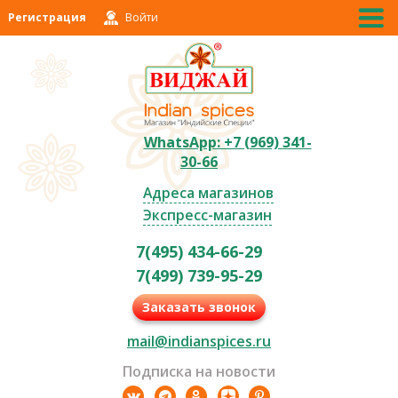
Регистрация
Войти
WhatsApp: +7 (969) 341-
30-66
Адреса магазинов
Экспресс-магазин
7(495) 434-66-29
7(499) 739-95-29
Заказать звонок
mail@indianspices.ru
Подписка на новости