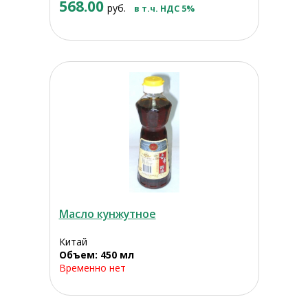
568.00
руб.
в т.ч. НДС 5%
Масло кунжутное
Китай
Объем: 450 мл
Временно нет