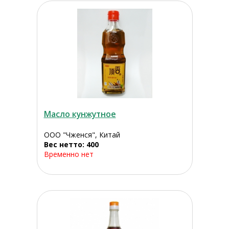
Масло кунжутное
ООО "Чженся", Китай
Вес нетто: 400
Временно нет