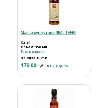
Масло кунжутное REAL TANG
Китай
Объем: 150 мл
Есть в наличии
Цена(за 1шт.):
179.00
руб.
в т.ч. НДС 5%