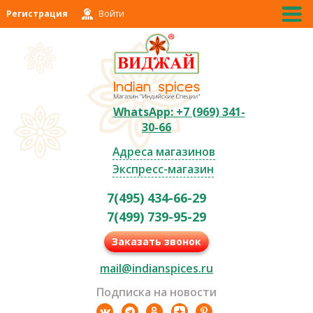
Регистрация
Войти
WhatsApp: +7 (969) 341-
30-66
Адреса магазинов
Экспресс-магазин
7(495) 434-66-29
7(499) 739-95-29
Заказать звонок
mail@indianspices.ru
Подписка на новости