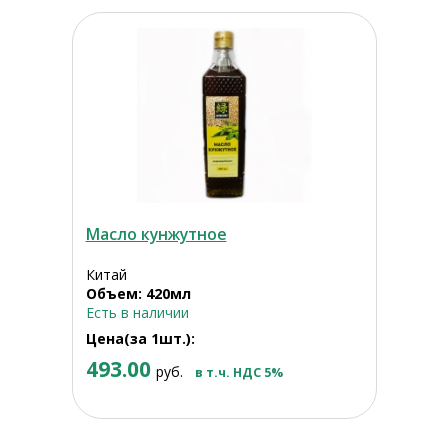
Масло кунжутное
Китай
Объем: 420мл
Есть в наличии
Цена(за 1шт.):
493.00
руб.
в т.ч. НДС 5%