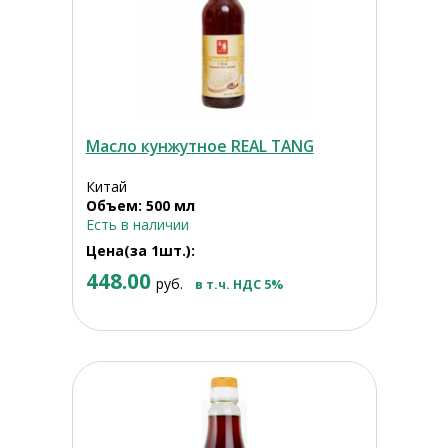
Масло кунжутное REAL TANG
Китай
Объем: 500 мл
Есть в наличии
Цена(за 1шт.):
448.00
руб.
в т.ч. НДС 5%