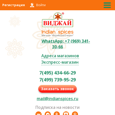
Регистрация
Войти
WhatsApp: +7 (969) 341-
30-66
Адреса магазинов
Экспресс-магазин
7(495) 434-66-29
7(499) 739-95-29
Заказать звонок
mail@indianspices.ru
Подписка на новости