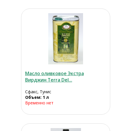
Масло оливковое Экстра
Вирджин Terra Del...
Сфакс, Тунис
Объем: 1 л
Временно нет