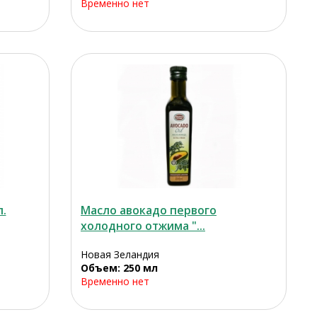
Временно нет
.
Масло авокадо первого
холодного отжима "...
Новая Зеландия
Объем: 250 мл
Временно нет