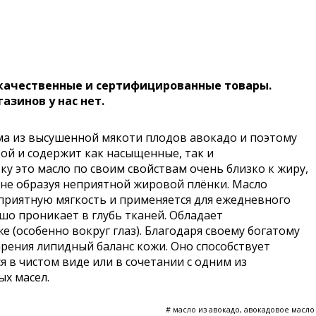
 качественные и сертифицированные товары.
газинов у нас нет.
ма из высушенной мякоти плодов авокадо и поэтому
той и содержит как насыщенные, так и
 это масло по своим свойствам очень близко к жиру,
 не образуя неприятной жировой плёнки. Масло
риятную мягкость и применяется для ежедневного
шо проникает в глубь тканей. Обладает
(особенно вокруг глаз). Благодаря своему богатому
арения липидный баланс кожи. Оно способствует
 в чистом виде или в сочетании с одним из
ых масел.
# масло из авокадо, авокадовое масло