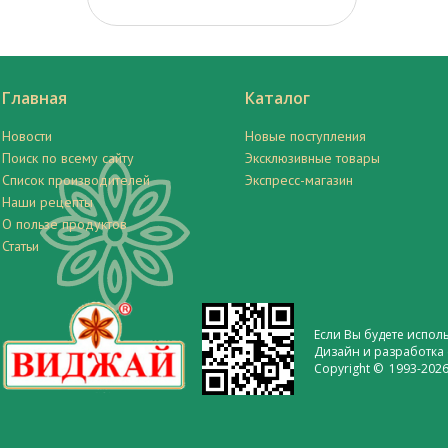
Главная
Каталог
Новости
Новые поступления
Поиск по всему сайту
Эксклюзивные товары
Список производителей
Экспресс-магазин
Наши рецепты
О пользе продуктов
Статьи
Если Вы будете испол
Дизайн и разработка 
Copyright © 1993-2026 