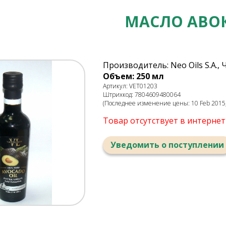
МАСЛО АВО
Производитель: Neo Oils S.A., 
Объем: 250 мл
Артикул: VET01203
Штрихкод: 7804609480064
(Последнее изменение цены: 10 Feb 2015,
Товар отсутствует в интерне
Уведомить о поступлении