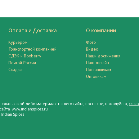
Оплата и Доставка
О компании
Курьером
Фото
Транспортной компанией
Видео
СДЭК и Boxberry
Наши достижения
Почтой России
Наш дизайн
Скидки
Поставщикам
Оптовикам
ьзовать какой-либо материал с нашего сайта, поставьте, пожалуйста,
ссылк
сайта www.indianspices.ru
Indian Spices