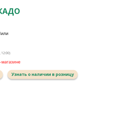
КАДО
Чили
 12:00)
т-магазине
Узнать о наличии в розницу