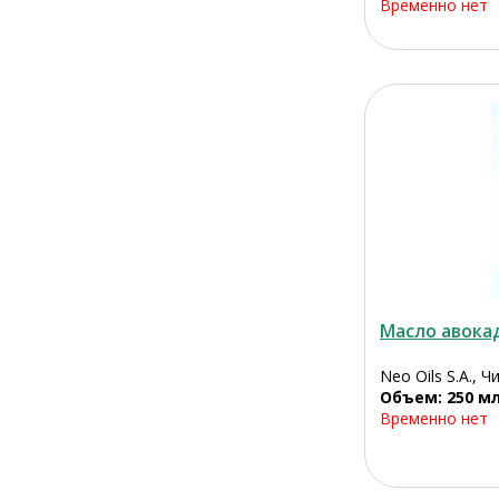
Временно нет
Масло авока
Neo Oils S.A., Ч
Объем: 250 м
Временно нет