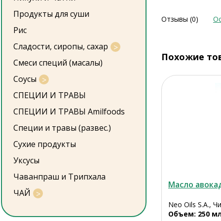
Продукты для суши
Отзывы (0)
Ос
Рис
Сладости, сиропы, сахар
Похожие то
Смеси специй (масалы)
Соусы
СПЕЦИИ И ТРАВЫ
СПЕЦИИ И ТРАВЫ Amilfoods
Специи и травы (развес.)
Сухие продукты
Уксусы
Чаванпраш и Трипхала
Масло авока
ЧАЙ
Neo Oils S.A., Ч
Объем: 250 м