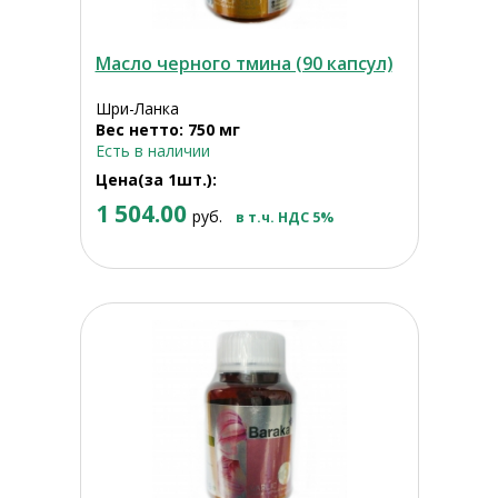
Масло черного тмина (90 капсул)
Шри-Ланка
Вес нетто: 750 мг
Есть в наличии
Цена(за 1шт.):
1 504.00
руб.
в т.ч. НДС 5%