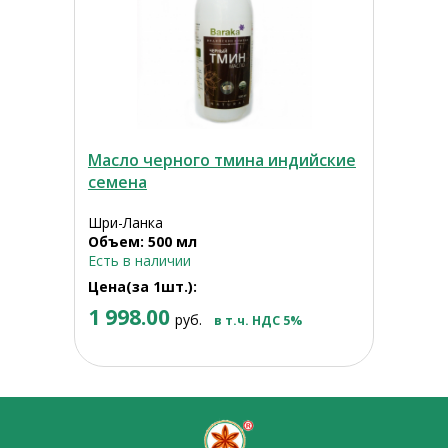
Масло черного тмина индийские
семена
Шри-Ланка
Объем: 500 мл
Есть в наличии
Цена(за 1шт.):
1 998.00
руб.
в т.ч. НДС 5%