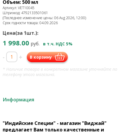
Объем: 500 мл
Артикул: VET10045
Штрихкод: 4792133501061
(Последнее изменение цены: 06 Aug 2026, 12:00)
Срок годности товара: 04.09.2026
Цена(за 1шт.):
1 998.00
руб.
в т.ч. НДС 5%
-
+
В корзину
* Наличие товара в конкретном магазине уточняйте по
телефону этого магазина.
Информация
"Индийские Специи" - магазин "Виджай"
предлагает Вам только качественные и