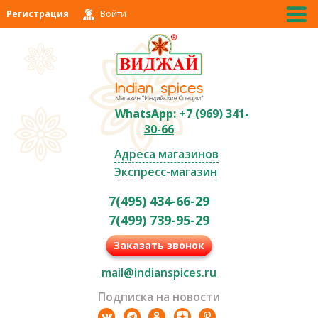
Регистрация
Войти
WhatsApp: +7 (969) 341-
30-66
Адреса магазинов
Экспресс-магазин
7(495) 434-66-29
7(499) 739-95-29
Заказать звонок
mail@indianspices.ru
Подписка на новости