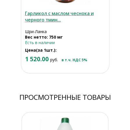
Гарликол с маслом чеснока и
черного тмин...
Шри-Ланка
Вес нетто: 750 мг
Есть в наличии
Цена(за 1шт.):
1 520.00
руб.
в т.ч. НДС 5%
ПРОСМОТРЕННЫЕ ТОВАРЫ