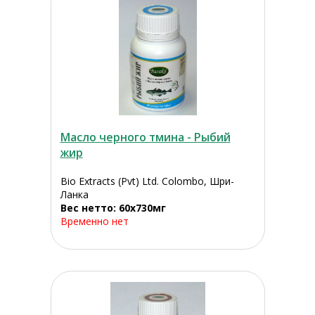
Масло черного тмина - Рыбий
жир
Bio Extracts (Pvt) Ltd. Colombo, Шри-
Ланка
Вес нетто: 60x730мг
Временно нет