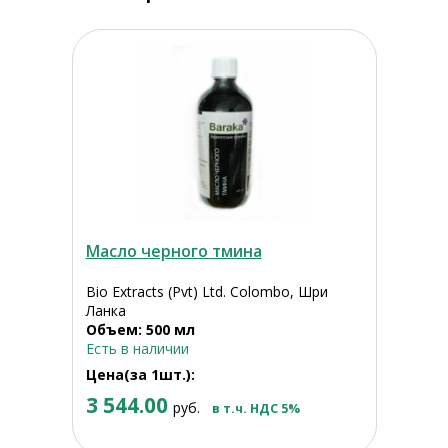
Масло черного тмина
Bio Extracts (Pvt) Ltd. Colombo, Шри
Ланка
Объем: 500 мл
Есть в наличии
Цена(за 1шт.):
3 544.00
руб.
в т.ч. НДС 5%