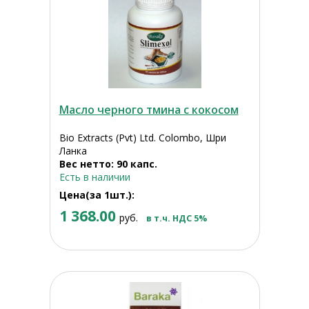
Масло черного тмина с кокосом
Bio Extracts (Pvt) Ltd. Colombo, Шри
Ланка
Вес нетто: 90 капс.
Есть в наличии
Цена(за 1шт.):
1 368.00
руб.
в т.ч. НДС 5%