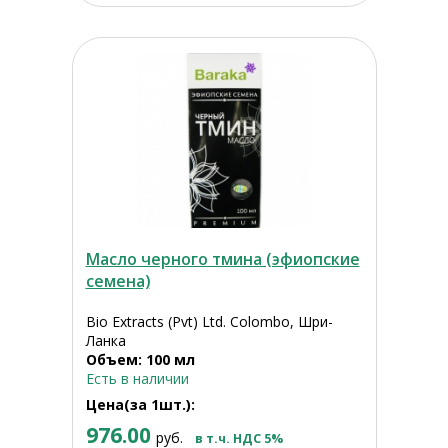
Масло черного тмина (эфиопские
семена)
Bio Extracts (Pvt) Ltd. Colombo, Шри-
Ланка
Объем: 100 мл
Есть в наличии
Цена(за 1шт.):
976.00
руб.
в т.ч. НДС 5%