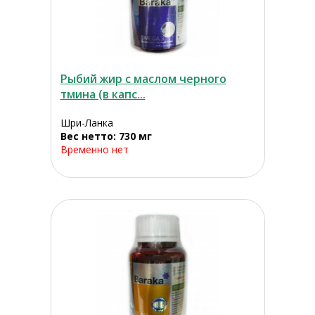
Рыбий жир с маслом черного
тмина (в капс...
Шри-Ланка
Вес нетто: 730 мг
Временно нет