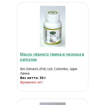
Масло чёрного тмина и чеснока в
капсулах
Bio Extracts (Pvt) Ltd. Colombo, Шри-
Ланка
Вес нетто: 30 г
Временно нет