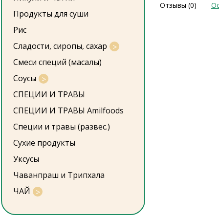
Отзывы (0)
Ос
Продукты для суши
Рис
Сладости, сиропы, сахар
Смеси специй (масалы)
Соусы
СПЕЦИИ И ТРАВЫ
СПЕЦИИ И ТРАВЫ Amilfoods
Специи и травы (развес.)
Сухие продукты
Уксусы
Чаванпраш и Трипхала
ЧАЙ