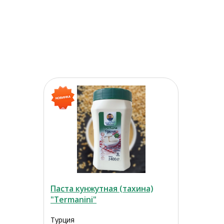
Паста кунжутная (тахина)
"Termanini"
Турция