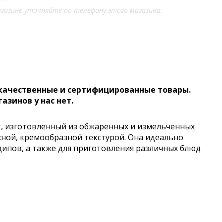
газине уточняйте по телефону этого магазина.
 качественные и сертифицированные товары.
газинов у нас нет.
кт, изготовленный из обжаренных и измельченных
ной, кремообразной текстурой. Она идеально
 дипов, а также для приготовления различных блюд