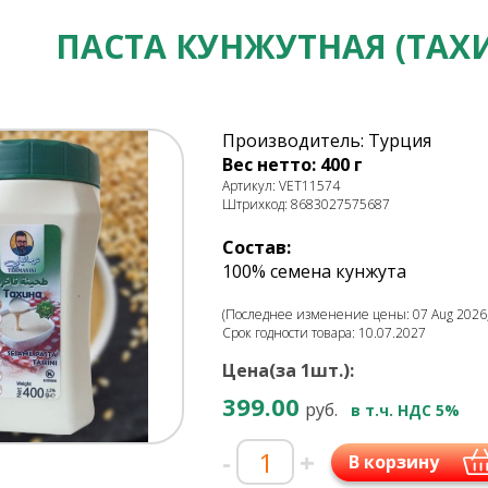
ПАСТА КУНЖУТНАЯ (ТАХИ
Производитель: Турция
Вес нетто: 400 г
Артикул: VET11574
Штрихкод: 8683027575687
Состав:
100% семена кунжута
(Последнее изменение цены: 07 Aug 2026,
Срок годности товара: 10.07.2027
Цена(за 1шт.):
399.00
руб.
в т.ч. НДС 5%
-
+
В корзину