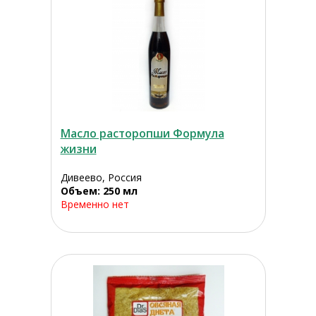
Масло расторопши Формула
жизни
Дивеево, Россия
Объем: 250 мл
Временно нет