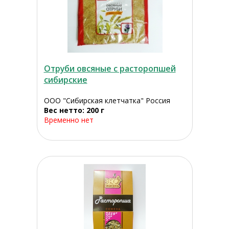
Отруби овсяные с расторопшей
сибирские
ООО "Сибирская клетчатка" Россия
Вес нетто: 200 г
Временно нет