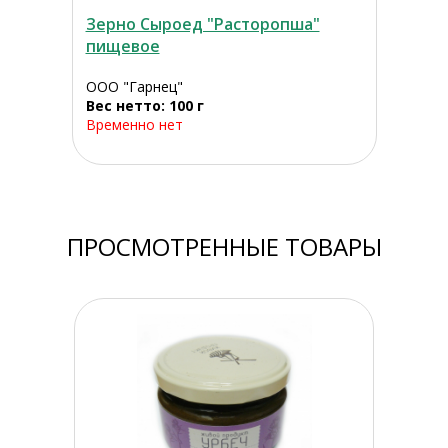
Зерно Сыроед "Расторопша"
пищевое
ООО "Гарнец"
Вес нетто: 100 г
Временно нет
ПРОСМОТРЕННЫЕ ТОВАРЫ