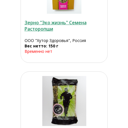
Зерно "Эко жизнь" Семена
Расторопши
ООО "Хутор Здоровья", Россия
Вес нетто: 150 г
Временно нет