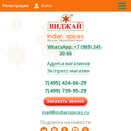
Регистрация
Войти
WhatsApp: +7 (969) 341-
30-66
Адреса магазинов
Экспресс-магазин
7(495) 434-66-29
7(499) 739-95-29
Заказать звонок
mail@indianspices.ru
Подписка на новости