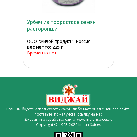
Урбеч из проростков семян
расторопши
ООО "Живой продукт", Россия
Вес нетто: 225 г
Временно нет
Если Вы будете использовать какой-либо материал с нашего сайта,
поставьте, пожалуйста,
ссылку на нас
Дизайн и разработка сайта www.indianspices.ru
Copyright © 1993-2026 Indian Spices