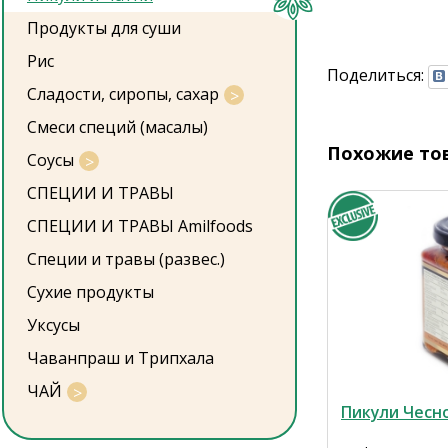
Продукты для суши
Рис
Поделиться:
Сладости, сиропы, сахар
Смеси специй (масалы)
Похожие то
Соусы
СПЕЦИИ И ТРАВЫ
СПЕЦИИ И ТРАВЫ Amilfoods
Специи и травы (развес.)
Сухие продукты
Уксусы
Чаванпраш и Трипхала
ЧАЙ
Пикули Чесно