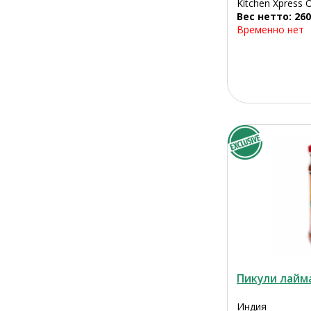
Kitchen Xpress 
Вес нетто: 260
Временно нет
Пикули лайм
Индия