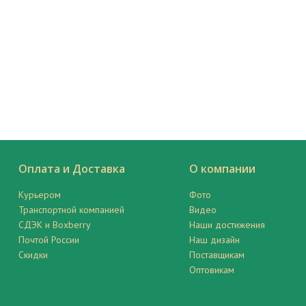
Оплата и Доставка
О компании
Курьером
Фото
Транспортной компанией
Видео
СДЭК и Boxberry
Наши достижения
Почтой России
Наш дизайн
Скидки
Поставщикам
Оптовикам