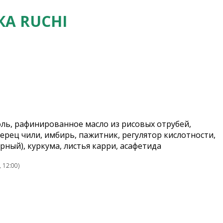
А RUCHI
соль, рафинированное масло из рисовых отрубей,
ерец чили, имбирь, пажитник, регулятор кислотности,
рный), куркума, листья карри, асафетида
 12:00)