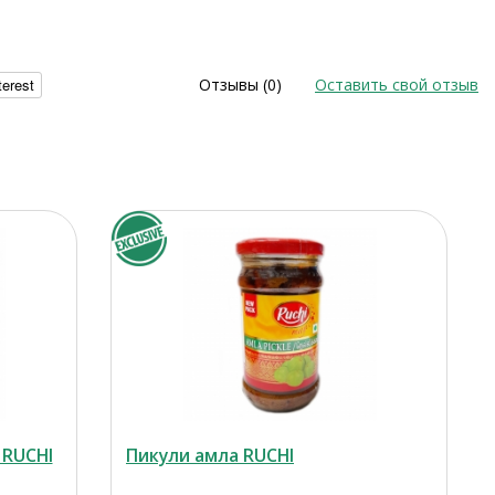
terest
Отзывы (0)
Оставить свой отзыв
 RUCHI
Пикули амла RUCHI