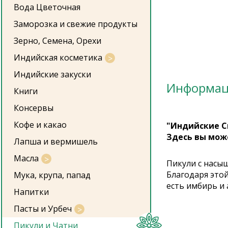
Вода Цветочная
Заморозка и свежие продукты
Зерно, Семена, Орехи
Индийская косметика
Индийские закуски
Информа
Книги
Консервы
Кофе и какао
"Индийские С
Здесь вы мож
Лапша и вермишель
Масла
Пикули с насы
Благодаря этой
Мука, крупа, папад
есть имбирь и 
Напитки
Пасты и Урбеч
Пикули и Чатни