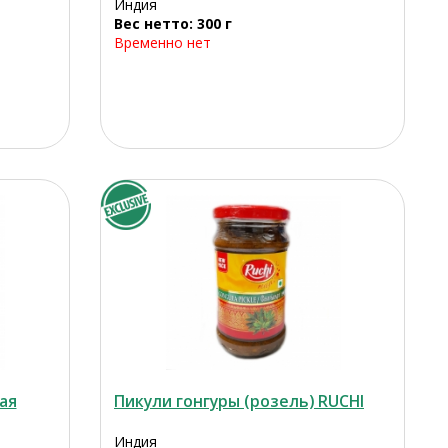
Индия
Вес нетто: 300 г
Временно нет
ая
Пикули гонгуры (розель) RUCHI
Индия