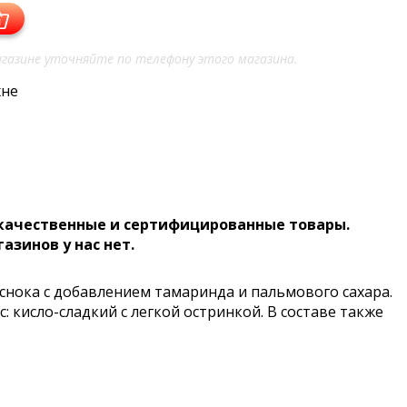
газине уточняйте по телефону этого магазина.
хне
 качественные и сертифицированные товары.
газинов у нас нет.
снока с добавлением тамаринда и пальмового сахара.
 кисло-сладкий с легкой остринкой. В составе также