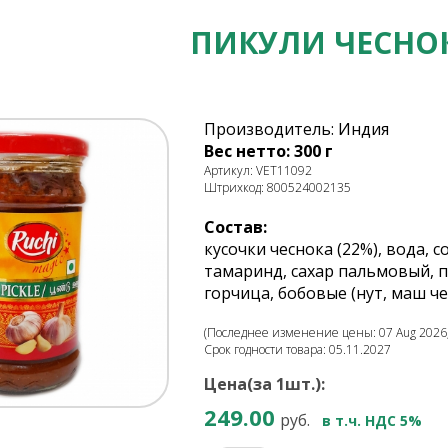
ПИКУЛИ ЧЕСНОК
Производитель: Индия
Вес нетто: 300 г
Артикул: VET11092
Штрихкод: 800524002135
Состав:
кусочки чеснока (22%), вода, 
тамаринд, сахар пальмовый, п
горчица, бобовые (нут, маш че
(Последнее изменение цены: 07 Aug 2026,
Срок годности товара: 05.11.2027
Цена(за 1шт.):
249.00
руб.
в т.ч. НДС 5%