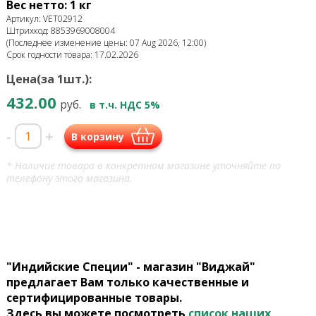
Вес нетто: 1 кг
Артикул: VET02912
Штрихкод: 8853969008004
(Последнее изменение цены: 07 Aug 2026, 12:00)
Срок годности товара: 17.02.2026
Цена(за 1шт.):
432.00
руб.
в т.ч. НДС 5%
-
+
В корзину
* Наличие товара в конкретном магазине уточняйте по
телефону этого магазина.
"Индийские Специи" - магазин "Виджай"
предлагает Вам только качественные и
сертифицированные товары.
Здесь вы можете посмотреть
список наших