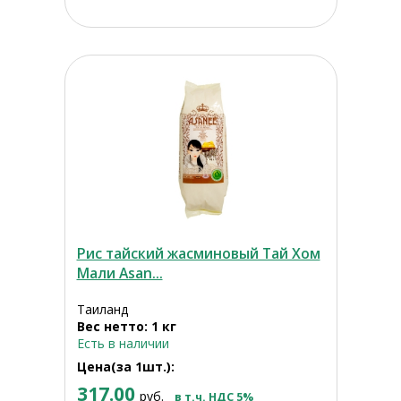
Рис тайский жасминовый Тай Хом
Мали Asan...
Таиланд
Вес нетто: 1 кг
Есть в наличии
Цена(за 1шт.):
317.00
руб.
в т.ч. НДС 5%