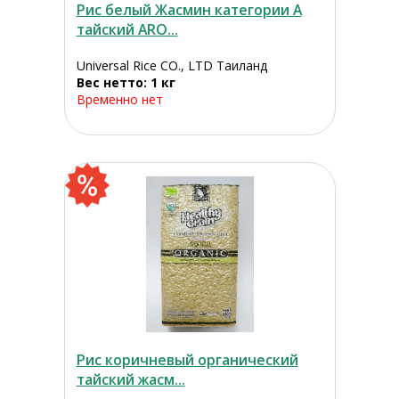
Рис белый Жасмин категории А
тайский ARO...
Universal Rice CO., LTD Таиланд
Вес нетто: 1 кг
Временно нет
Рис коричневый органический
тайский жасм...