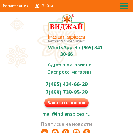
Регистрация
Войти
WhatsApp: +7 (969) 341-
30-66
Адреса магазинов
Экспресс-магазин
7(495) 434-66-29
7(499) 739-95-29
Заказать звонок
mail@indianspices.ru
Подписка на новости